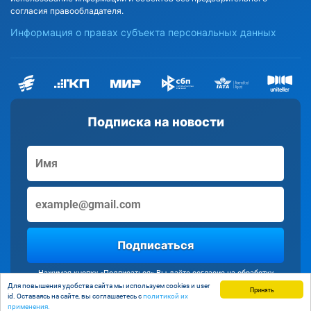
согласия правообладателя.
Информация о правах субъекта персональных данных
Подписка на новости
Подписаться
Нажимая кнопку «Подписаться» Вы даёте согласие на обработку
персональных данных
Для повышения удобства сайта мы используем cookies и user
Принять
id. Оставаясь на сайте, вы соглашаетесь с
политикой их
применения.