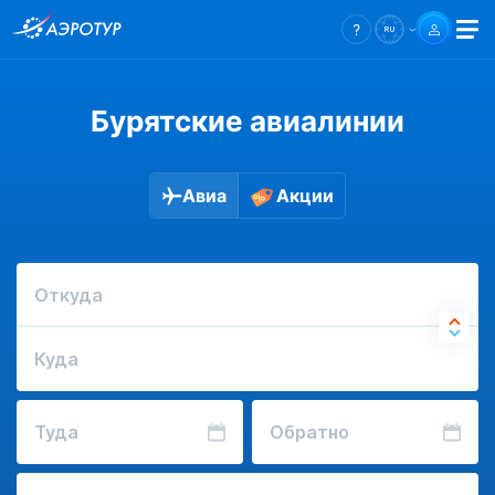
Бурятские авиалинии
Авиа
Акции
Откуда
Куда
Туда
Обратно