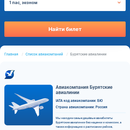
1 пас, эконом
Найти билет
Главная
Список авиакомпаний
Бурятские авиалинии
Авиакомпания Бурятские
авиалинии
IATA код авиакомпании: БЮ
Страна авиакомпании: Россия
Мы находим самые дешёвые авиабилеты
Бурятские авиалинии без наценки и комиссии, а
также информацию о расписании рейсов,