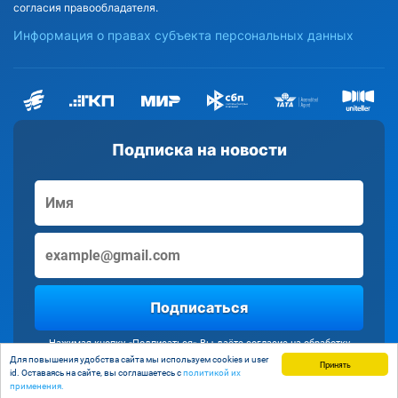
согласия правообладателя.
Информация о правах субъекта персональных данных
Подписка на новости
Подписаться
Нажимая кнопку «Подписаться» Вы даёте согласие на обработку
персональных данных
Для повышения удобства сайта мы используем cookies и user
Принять
id. Оставаясь на сайте, вы соглашаетесь с
политикой их
применения.