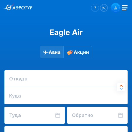
Eagle Air
Авиа
Акции
Откуда
Куда
Туда
Обратно