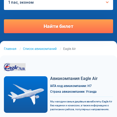
1 пас, эконом
Найти билет
Главная
Список авиакомпаний
Eagle Air
Авиакомпания Eagle Air
IATA код авиакомпании: H7
Страна авиакомпании: Уганда
Мы находим самые дешёвые авиабилеты Eagle Air
без наценки и комиссии, а также информацию о
расписании рейсов, популярных направлениях.