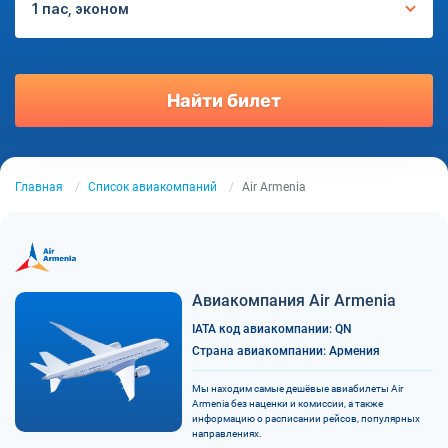
1 пас, эконом
Найти билет
Главная
Список авиакомпаний
Air Armenia
Авиакомпания Air Armenia
IATA код авиакомпании: QN
Страна авиакомпании: Армения
Мы находим самые дешёвые авиабилеты Air
Armenia без наценки и комиссии, а также
информацию о расписании рейсов, популярных
направлениях.