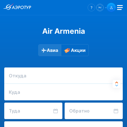
Air Armenia
Авиа
Акции
Откуда
Куда
Туда
Обратно