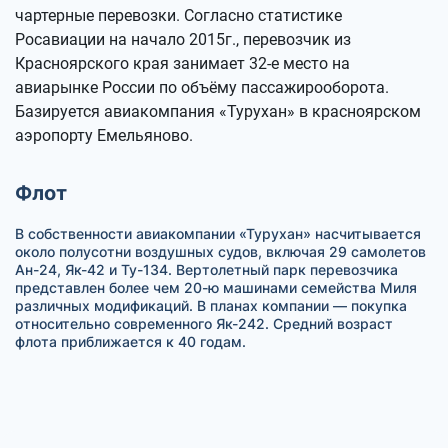
чартерные перевозки. Согласно статистике
Росавиации на начало 2015г., перевозчик из
Красноярского края занимает 32-е место на
авиарынке России по объёму пассажирооборота.
Базируется авиакомпания «Турухан» в красноярском
аэропорту Емельяново.
Флот
В собственности авиакомпании «Турухан» насчитывается
около полусотни воздушных судов, включая 29 самолетов
Ан-24, Як-42 и Ту-134. Вертолетный парк перевозчика
представлен более чем 20-ю машинами семейства Миля
различных модификаций. В планах компании — покупка
относительно современного Як-242. Средний возраст
флота приближается к 40 годам.