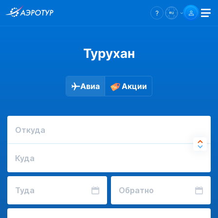
Турухан
Авиа
Акции
Откуда
Куда
Туда
Обратно