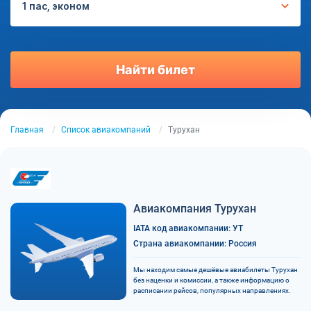
1 пас, эконом
Найти билет
Главная
Список авиакомпаний
Турухан
Авиакомпания Турухан
IATA код авиакомпании: УТ
Страна авиакомпании: Россия
Мы находим самые дешёвые авиабилеты Турухан
без наценки и комиссии, а также информацию о
расписании рейсов, популярных направлениях.