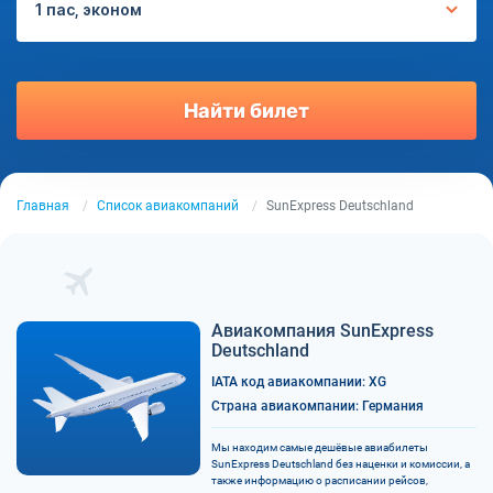
1 пас, эконом
Найти билет
Главная
Список авиакомпаний
SunExpress Deutschland
Авиакомпания SunExpress
Deutschland
IATA код авиакомпании: XG
Страна авиакомпании: Германия
Мы находим самые дешёвые авиабилеты
SunExpress Deutschland без наценки и комиссии, а
также информацию о расписании рейсов,