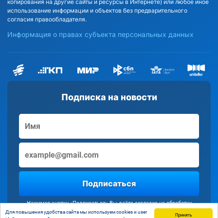
копирования на другие сайты и ресурсы в Интернете) или любое иное
использование информации и объектов без предварительного
согласия правообладателя.
Информация о правах субъекта персональных данных
Подписка на новости
Подписаться
Нажимая кнопку «Подписаться» Вы даёте согласие на обработку
персональных данных
Для повышения удобства сайта мы используем cookies и user
Принять