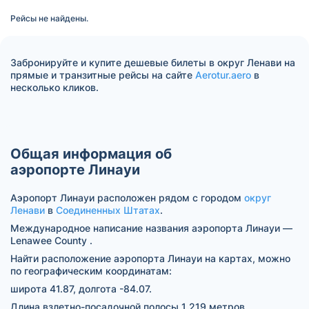
Рейсы не найдены.
Забронируйте и купите дешевые билеты в округ Ленави на
прямые и транзитные рейсы на сайте
Aerotur.aero
в
несколько кликов.
Общая информация об
аэропорте Линауи
Аэропорт Линауи расположен рядом с городом
округ
Ленави
в
Соединенных Штатах
.
Международное написание названия аэропорта Линауи —
Lenawee County .
Найти расположение аэропорта Линауи на картах, можно
по географическим координатам:
широта 41.87, долгота -84.07.
Длина взлетно-посадочной полосы 1 219 метров.