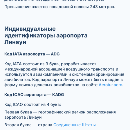
Превышение взлетно-посадочной полосы 243 метров.
Индивидуальные
идентификаторы аэропорта
Линауи
Код IATA аэропорта — ADG
Код IATA состоит из 3 букв, разрабатывается
международной ассоциацией воздушного транспорта и
используется авиакомпаниями и системами бронирования
авиабилетов. Код аэропорта Линауи может быть введён в
форму поиска дешевых авиабилетов на сайте
Aerotur.aero
.
Код ICAO аэропорта — KADG
Код ICAO состоит из 4 букв:
Первая буква — географический регион расположения
аэропорта Линауи
Вторая буква — страна
Соединенные Штаты