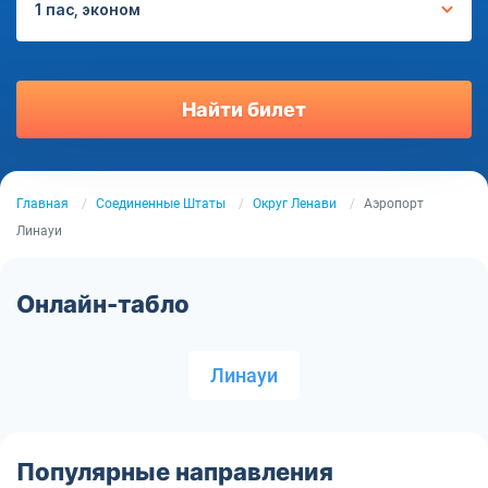
1 пас, эконом
Найти билет
Главная
Соединенные Штаты
Округ Ленави
Аэропорт
Линауи
Онлайн-табло
Линауи
Популярные направления