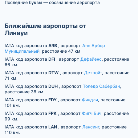
Последние буквы — обозначение аэропорта
Ближайшие аэропорты от
Линауи
IATA код аэропорта
ARB
, аэропорт
Анн Арбор
Муниципальный
, расстояние 47 км.
IATA код аэропорта
DFI
, аэропорт
Дефайенс
, расстояние
66 км.
IATA код аэропорта
DTW
, аэропорт
Детройт
, расстояние
71 км.
IATA код аэропорта
DUH
, аэропорт
Толедо Сабёрбан
,
расстояние 38 км.
IATA код аэропорта
FDY
, аэропорт
Финдли
, расстояние
101 км.
IATA код аэропорта
FPK
, аэропорт
Фитч Бич
, расстояние
99 км.
IATA код аэропорта
LAN
, аэропорт
Лансинг
, расстояние
110 км.