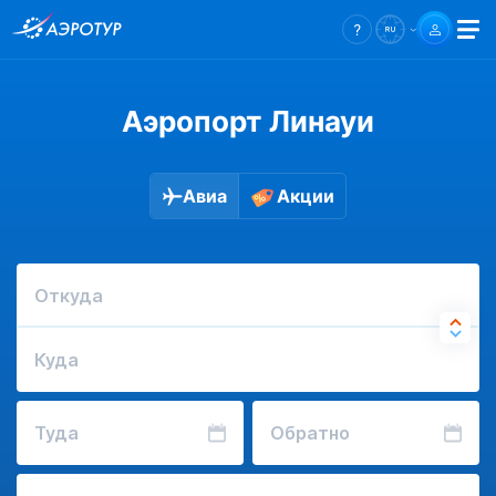
Аэропорт Линауи
Авиа
Акции
Откуда
Куда
Туда
Обратно