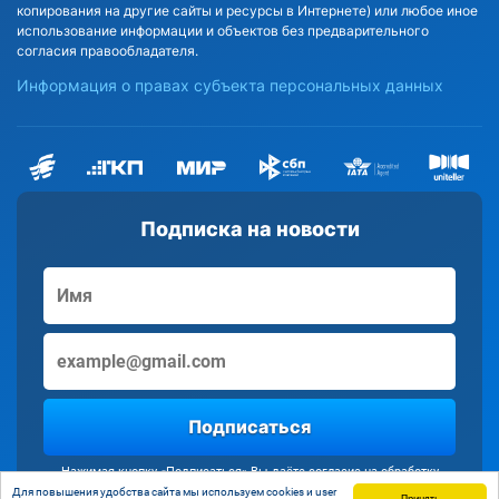
копирования на другие сайты и ресурсы в Интернете) или любое иное
использование информации и объектов без предварительного
согласия правообладателя.
Информация о правах субъекта персональных данных
Подписка на новости
Подписаться
Нажимая кнопку «Подписаться» Вы даёте согласие на обработку
персональных данных
Для повышения удобства сайта мы используем cookies и user
Принять