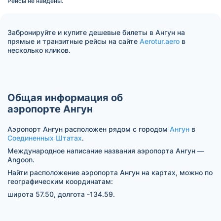
Рейсы не найдены.
Забронируйте и купите дешевые билеты в Ангун на
прямые и транзитные рейсы на сайте
Aerotur.aero
в
несколько кликов.
Общая информация об
аэропорте Ангун
Аэропорт Ангун расположен рядом с городом
Ангун
в
Соединенных Штатах
.
Международное написание названия аэропорта Ангун —
Angoon.
Найти расположение аэропорта Ангун на картах, можно по
географическим координатам:
широта 57.50, долгота -134.59.