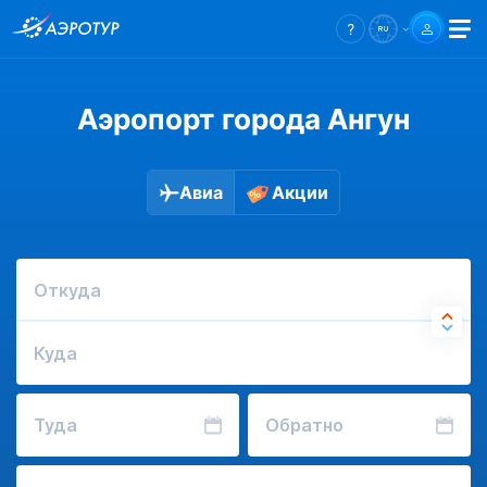
Аэропорт города Ангун
Авиа
Акции
Откуда
Куда
Туда
Обратно