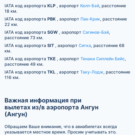
IATA код аэропорта
KLP
, аэропорт
Келп-Бэй
, расстояние
18 км.
IATA код аэропорта
PBK
, аэропорт
Пак-Крик
, расстояние
22 км.
IATA код аэропорта
SGW
, аэропорт
Сагинов-Бэй
,
расстояние 73 км.
IATA код аэропорта
SIT
, аэропорт
Ситка
, расстояние 68
км.
IATA код аэропорта
TKE
, аэропорт
Тенаки Сиплейн Бейс
,
расстояние 49 км.
IATA код аэропорта
TKL
, аэропорт
Таку-Лодж
, расстояние
116 км.
Важная информация при
вылетах из/в аэропорта Ангун
(Ангун)
Обращаем Ваше внимание, что в авиабилетах всегда
указывается местное время. Просим учитывать это.