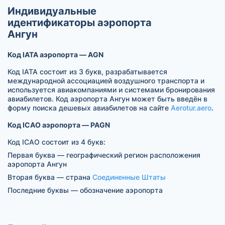
Индивидуальные
идентификаторы аэропорта
Ангун
Код IATA аэропорта — AGN
Код IATA состоит из 3 букв, разрабатывается
международной ассоциацией воздушного транспорта и
используется авиакомпаниями и системами бронирования
авиабилетов. Код аэропорта Ангун может быть введён в
форму поиска дешевых авиабилетов на сайте
Aerotur.aero
.
Код ICAO аэропорта — PAGN
Код ICAO состоит из 4 букв:
Первая буква — географический регион расположения
аэропорта Ангун
Вторая буква — страна
Соединенные Штаты
Последние буквы — обозначение аэропорта