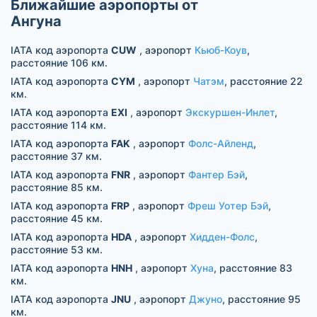
Ближайшие аэропорты от
Ангуна
IATA код аэропорта
CUW
, аэропорт
Кьюб-Коув
,
расстояние 106 км.
IATA код аэропорта
CYM
, аэропорт
Чатэм
, расстояние 22
км.
IATA код аэропорта
EXI
, аэропорт
Экскуршен-Инлет
,
расстояние 114 км.
IATA код аэропорта
FAK
, аэропорт
Фолс-Айленд
,
расстояние 37 км.
IATA код аэропорта
FNR
, аэропорт
Фантер Бэй
,
расстояние 85 км.
IATA код аэропорта
FRP
, аэропорт
Фреш Уотер Бэй
,
расстояние 45 км.
IATA код аэропорта
HDA
, аэропорт
Хидден-Фолс
,
расстояние 53 км.
IATA код аэропорта
HNH
, аэропорт
Хуна
, расстояние 83
км.
IATA код аэропорта
JNU
, аэропорт
Джуно
, расстояние 95
км.