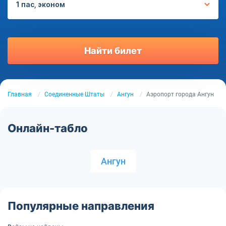
1 пас, эконом
Найти билет
Главная
Соединенные Штаты
Ангун
Аэропорт города Ангун
Онлайн-табло
Ангун
Популярные направления