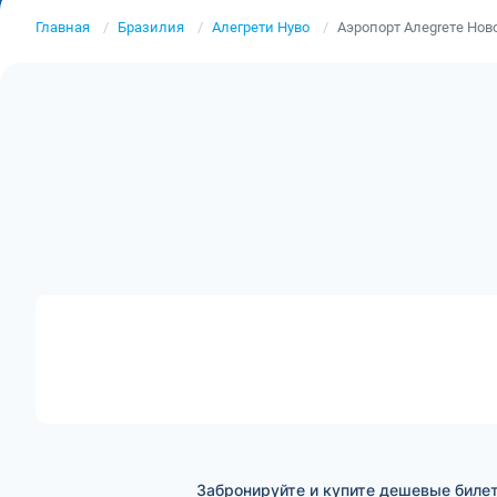
Главная
Бразилия
Алегрети Нуво
Аэропорт Алеgreте Нов
Забронируйте и купите дешевые билет