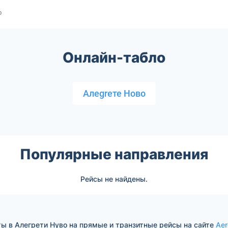
о
Онлайн-табло
Алеgreте Ново
Популярные направления
Рейсы не найдены.
ы в Алегрети Нуво на прямые и транзитные рейсы на сайте
Aer