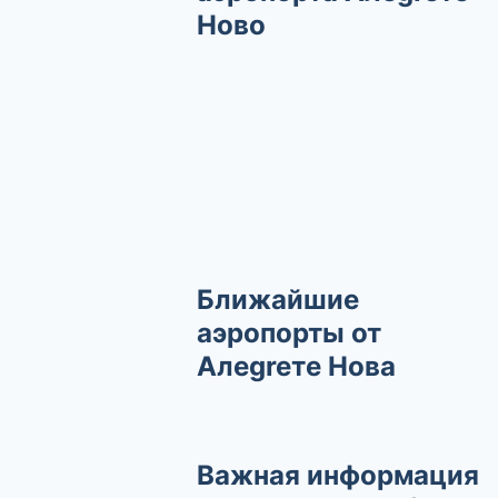
Ново
Ближайшие
аэропорты от
Алеgreте Нова
Важная информация