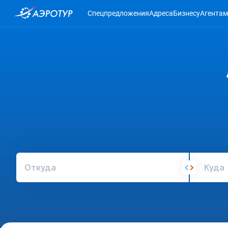
Спецпредложения
Адреса
Бизнесу
Агентам
Откуда
Куда