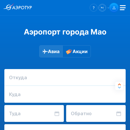
Аэропорт города Мао
Авиа
Акции
Откуда
Куда
Туда
Обратно