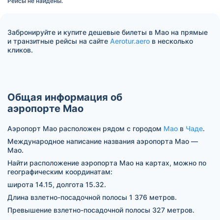
Рейсы не найдены.
Забронируйте и купите дешевые билеты в Мао на прямые
и транзитные рейсы на сайте
Aerotur.aero
в несколько
кликов.
Общая информация об
аэропорте Мао
Аэропорт Мао расположен рядом с городом
Мао
в
Чаде
.
Международное написание названия аэропорта Мао —
Mao.
Найти расположение аэропорта Мао на картах, можно по
географическим координатам:
широта 14.15, долгота 15.32.
Длина взлетно-посадочной полосы 1 376 метров.
Превышение взлетно-посадочной полосы 327 метров.