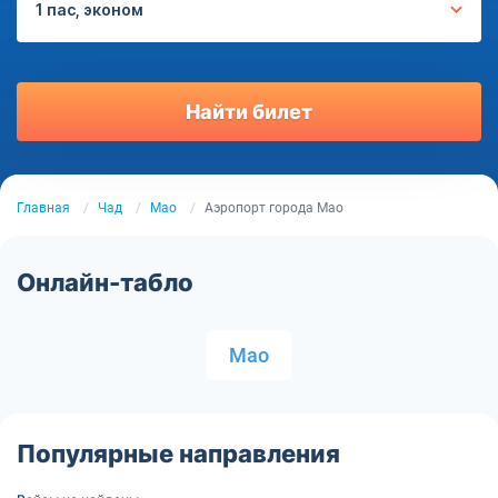
1 пас, эконом
Найти билет
Главная
Чад
Мао
Аэропорт города Мао
Онлайн-табло
Мао
Популярные направления