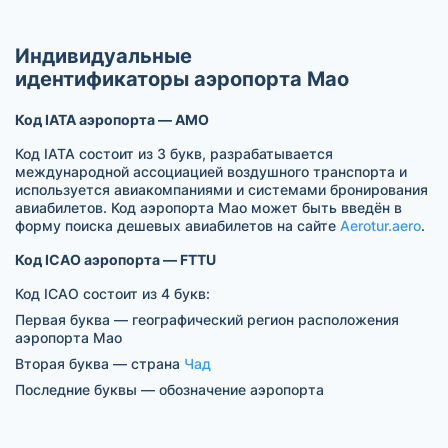
Индивидуальные
идентификаторы аэропорта Мао
Код IATA аэропорта — AMO
Код IATA состоит из 3 букв, разрабатывается
международной ассоциацией воздушного транспорта и
используется авиакомпаниями и системами бронирования
авиабилетов. Код аэропорта Мао может быть введён в
форму поиска дешевых авиабилетов на сайте
Aerotur.aero
.
Код ICAO аэропорта — FTTU
Код ICAO состоит из 4 букв:
Первая буква — географический регион расположения
аэропорта Мао
Вторая буква — страна
Чад
Последние буквы — обозначение аэропорта