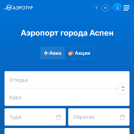
Аэропорт города Аспен
Авиа
Акции
Откуда
Куда
Туда
Обратно