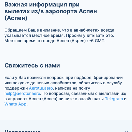
Важная информация при
вылетах из/в аэропорта Аспен
(Аспен)
Обращаем Ваше внимание, что в авиабилетах всегда
указывается местное время. Просим учитывать это.
Местное время в городе Аспен (Aspen) : -6 GMT.
Свяжитесь с нами
Если у Вас возникли вопросы при подборе, бронировании
или покупке дешевых авиабилетов, обратитесь в службу
поддержки
Aerotur.aero
, написав на почту
help@aerotur.aero
. По вопросам, связанным с вылетами из/
в аэропорт Аспен (Аспен) пишите в онлайн чаты
Telegram
и
Whats App
.