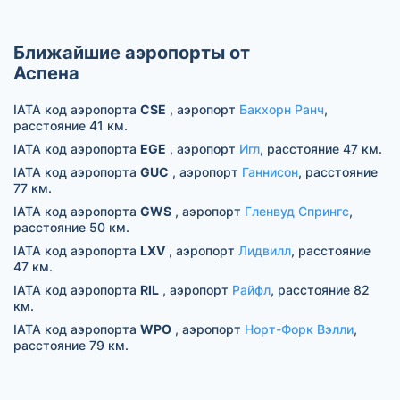
Ближайшие аэропорты от
Аспена
IATA код аэропорта
CSE
, аэропорт
Бакхорн Ранч
,
расстояние 41 км.
IATA код аэропорта
EGE
, аэропорт
Игл
, расстояние 47 км.
IATA код аэропорта
GUC
, аэропорт
Ганнисон
, расстояние
77 км.
IATA код аэропорта
GWS
, аэропорт
Гленвуд Спрингс
,
расстояние 50 км.
IATA код аэропорта
LXV
, аэропорт
Лидвилл
, расстояние
47 км.
IATA код аэропорта
RIL
, аэропорт
Райфл
, расстояние 82
км.
IATA код аэропорта
WPO
, аэропорт
Норт-Форк Вэлли
,
расстояние 79 км.