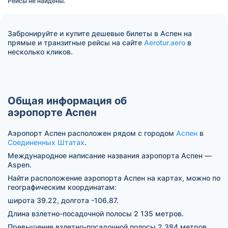
Рейсы не найдены.
Забронируйте и купите дешевые билеты в Аспен на
прямые и транзитные рейсы на сайте
Aerotur.aero
в
несколько кликов.
Общая информация об
аэропорте Аспен
Аэропорт Аспен расположен рядом с городом
Аспен
в
Соединенных Штатах
.
Международное написание названия аэропорта Аспен —
Aspen.
Найти расположение аэропорта Аспен на картах, можно по
географическим координатам:
широта 39.22, долгота -106.87.
Длина взлетно-посадочной полосы 2 135 метров.
Превышение взлетно-посадочной полосы 2 384 метров.