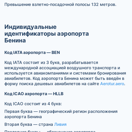
Превышение взлетно-посадочной полосы 132 метров.
Индивидуальные
идентификаторы аэропорта
Бенина
Код IATA аэропорта — BEN
Код IATA состоит из 3 букв, разрабатывается
международной ассоциацией воздушного транспорта и
используется авиакомпаниями и системами бронирования
авиабилетов. Код аэропорта Бенина может быть введён в
форму поиска дешевых авиабилетов на сайте
Aerotur.aero
.
Код ICAO аэропорта — HLLB
Код ICAO состоит из 4 букв:
Первая буква — географический регион расположения
аэропорта Бенина
Вторая буква — страна
Ливия
Последние буквы — обозначение аэропорта