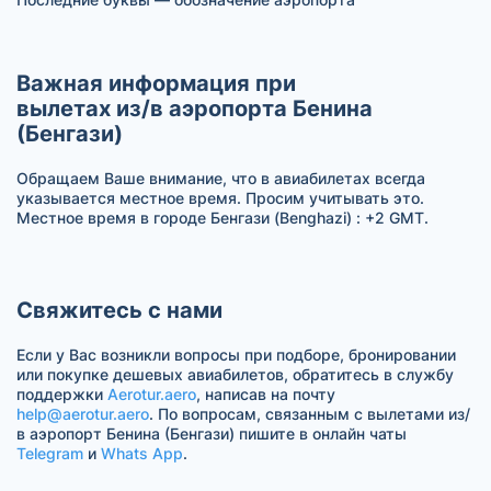
Важная информация при
вылетах из/в аэропорта Бенина
(Бенгази)
Обращаем Ваше внимание, что в авиабилетах всегда
указывается местное время. Просим учитывать это.
Местное время в городе Бенгази (Benghazi) : +2 GMT.
Свяжитесь с нами
Если у Вас возникли вопросы при подборе, бронировании
или покупке дешевых авиабилетов, обратитесь в службу
поддержки
Aerotur.aero
, написав на почту
help@aerotur.aero
. По вопросам, связанным с вылетами из/
в аэропорт Бенина (Бенгази) пишите в онлайн чаты
Telegram
и
Whats App
.