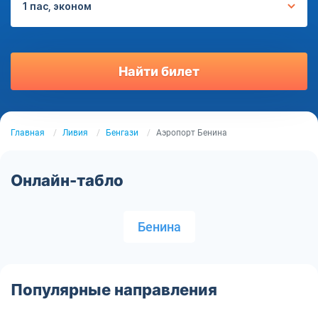
1 пас, эконом
Найти билет
Главная
Ливия
Бенгази
Аэропорт Бенина
Онлайн-табло
Бенина
Популярные направления