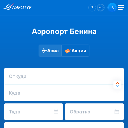
Аэропорт Бенина
Авиа
Акции
Откуда
Куда
Туда
Обратно