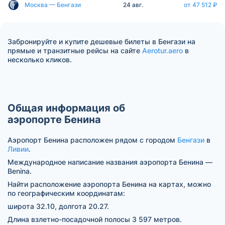
Москва — Бенгази
24 авг.
от 47 512 ₽
Забронируйте и купите дешевые билеты в Бенгази на
прямые и транзитные рейсы на сайте
Aerotur.aero
в
несколько кликов.
Общая информация об
аэропорте Бенина
Аэропорт Бенина расположен рядом с городом
Бенгази
в
Ливии
.
Международное написание названия аэропорта Бенина —
Benina.
Найти расположение аэропорта Бенина на картах, можно
по географическим координатам:
широта 32.10, долгота 20.27.
Длина взлетно-посадочной полосы 3 597 метров.