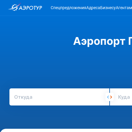
Спецпредложения
Адреса
Бизнесу
Агентам
Аэропорт 
Откуда
Куда