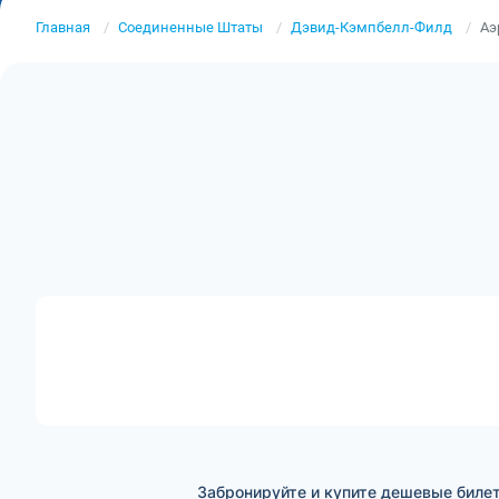
Главная
Соединенные Штаты
Дэвид-Кэмпбелл-Филд
Аэ
Забронируйте и купите дешевые биле