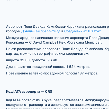
Аэропорт Поле Дэвида Кэмпбелла-Корсикана расположен р
городом
Дэвид-Кэмпбелл-Филд
в
Соединенных Штатах
.
Международное написание названия аэропорта Поле Дэвид
Корсикана — C David Campbell Field-Corsicana Municipal .
Найти расположение аэропорта Поле Дэвида Кэмпбелла-Ко
картах, можно по географическим координатам:
широта 32.03, долгота -96.40.
Длина взлетно-посадочной полосы 1 524 метров.
Превышение взлетно-посадочной полосы 137 метров.
Код IATA аэропорта — CRS
Код IATA состоит из 3 букв, разрабатывается международн
воздушного транспорта и используется авиакомпаниями и