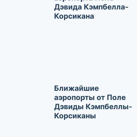
Дэвида Кэмпбелла-
Корсикана
Ближайшие
аэропорты от Поле
Дэвиды Кэмпбеллы-
Корсиканы