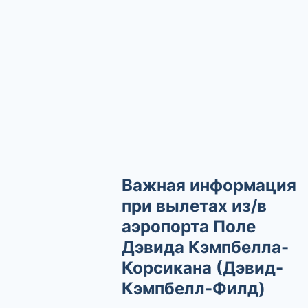
Важная информация
при вылетах из/в
аэропорта Поле
Дэвида Кэмпбелла-
Корсикана (Дэвид-
Кэмпбелл-Филд)