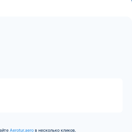
сайте
Aerotur.aero
в несколько кликов.