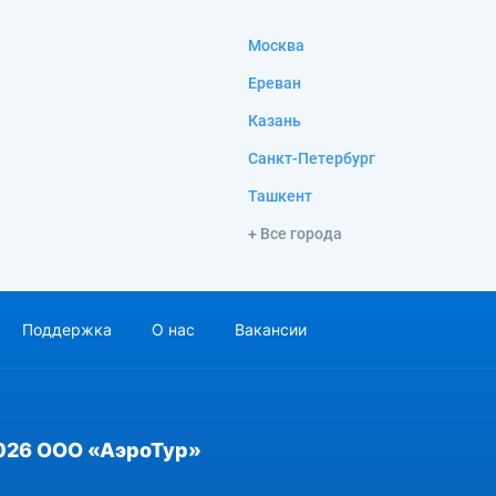
Москва
Ереван
Казань
Санкт-Петербург
Ташкент
+ Все города
Поддержка
О нас
Вакансии
026 ООО «АэроТур»