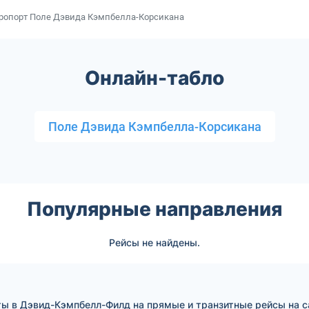
ропорт Поле Дэвида Кэмпбелла-Корсикана
Онлайн-табло
Поле Дэвида Кэмпбелла-Корсикана
Популярные направления
Рейсы не найдены.
ты в Дэвид-Кэмпбелл-Филд на прямые и транзитные рейсы на 