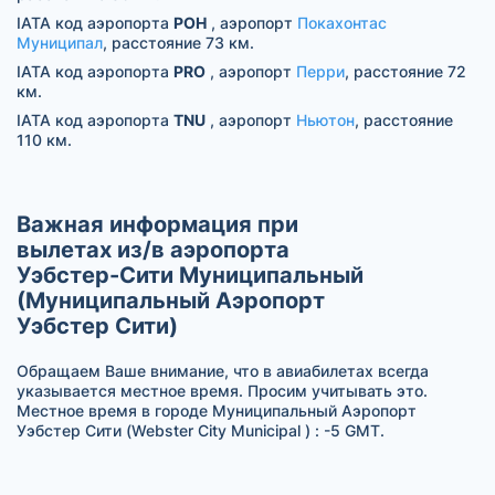
IATA код аэропорта
POH
, аэропорт
Покахонтас
Муниципал
, расстояние 73 км.
IATA код аэропорта
PRO
, аэропорт
Перри
, расстояние 72
км.
IATA код аэропорта
TNU
, аэропорт
Ньютон
, расстояние
110 км.
Важная информация при
вылетах из/в аэропорта
Уэбстер-Сити Муниципальный
(Муниципальный Аэропорт
Уэбстер Сити)
Обращаем Ваше внимание, что в авиабилетах всегда
указывается местное время. Просим учитывать это.
Местное время в городе Муниципальный Аэропорт
Уэбстер Сити (Webster City Municipal ) : -5 GMT.