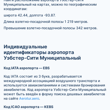
Муниципальный на картах, можно по географическим
координатам:
широта 42.44, долгота -93.87.
Длина взлетно-посадочной полосы 1 219 метров.
Превышение взлетно-посадочной полосы 342 метров.
Индивидуальные
идентификаторы аэропорта
Уэбстер-Сити Муниципальный
Код IATA аэропорта — EBS
Код IATA состоит из 3 букв, разрабатывается
международной ассоциацией воздушного транспорта и
используется авиакомпаниями и системами бронирования
авиабилетов. Код аэропорта Уэбстер-Сити Муниципальный
может быть введён в форму поиска дешевых авиабилетов
на сайте
Aerotur.aero
.
Код ICAO аэропорта — KEBS