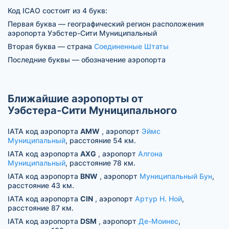
Код ICAO состоит из 4 букв:
Первая буква — географический регион расположения
аэропорта Уэбстер-Сити Муниципальный
Вторая буква — страна
Соединенные Штаты
Последние буквы — обозначение аэропорта
Ближайшие аэропорты от
Уэбстера-Сити Муниципального
IATA код аэропорта
AMW
, аэропорт
Эймс
Муниципальный
, расстояние 54 км.
IATA код аэропорта
AXG
, аэропорт
Алгона
Муниципальный
, расстояние 78 км.
IATA код аэропорта
BNW
, аэропорт
Муниципальный Бун
,
расстояние 43 км.
IATA код аэропорта
CIN
, аэропорт
Артур Н. Ной
,
расстояние 87 км.
IATA код аэропорта
DSM
, аэропорт
Де-Моинес
,