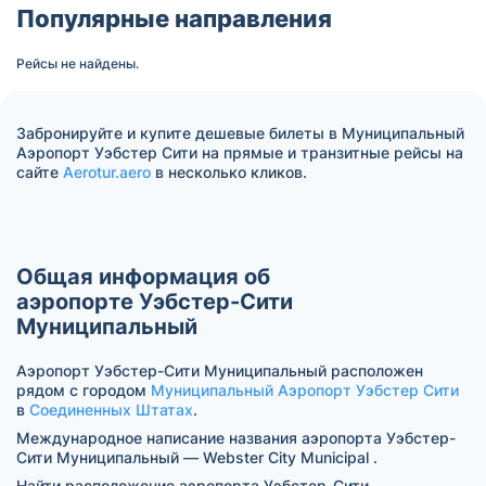
Популярные направления
Рейсы не найдены.
Забронируйте и купите дешевые билеты в Муниципальный
Аэропорт Уэбстер Сити на прямые и транзитные рейсы на
сайте
Aerotur.aero
в несколько кликов.
Общая информация об
аэропорте Уэбстер-Сити
Муниципальный
Аэропорт Уэбстер-Сити Муниципальный расположен
рядом с городом
Муниципальный Аэропорт Уэбстер Сити
в
Соединенных Штатах
.
Международное написание названия аэропорта Уэбстер-
Сити Муниципальный — Webster City Municipal .
Найти расположение аэропорта Уэбстер-Сити