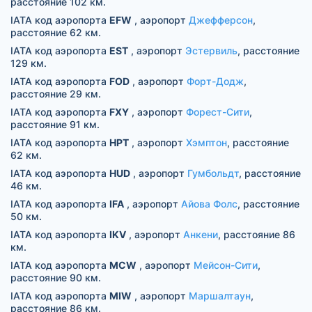
расстояние 102 км.
IATA код аэропорта
EFW
, аэропорт
Джефферсон
,
расстояние 62 км.
IATA код аэропорта
EST
, аэропорт
Эстервиль
, расстояние
129 км.
IATA код аэропорта
FOD
, аэропорт
Форт-Додж
,
расстояние 29 км.
IATA код аэропорта
FXY
, аэропорт
Форест-Сити
,
расстояние 91 км.
IATA код аэропорта
HPT
, аэропорт
Хэмптон
, расстояние
62 км.
IATA код аэропорта
HUD
, аэропорт
Гумбольдт
, расстояние
46 км.
IATA код аэропорта
IFA
, аэропорт
Айова Фолс
, расстояние
50 км.
IATA код аэропорта
IKV
, аэропорт
Анкени
, расстояние 86
км.
IATA код аэропорта
MCW
, аэропорт
Мейсон-Сити
,
расстояние 90 км.
IATA код аэропорта
MIW
, аэропорт
Маршалтаун
,
расстояние 86 км.