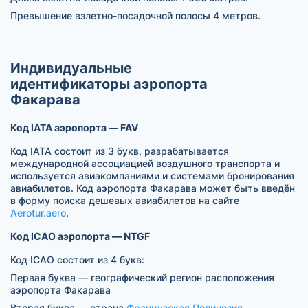
Превышение взлетно-посадочной полосы 4 метров.
Индивидуальные
идентификаторы аэропорта
Факарава
Код IATA аэропорта — FAV
Код IATA состоит из 3 букв, разрабатывается
международной ассоциацией воздушного транспорта и
используется авиакомпаниями и системами бронирования
авиабилетов. Код аэропорта Факарава может быть введён
в форму поиска дешевых авиабилетов на сайте
Aerotur.aero
.
Код ICAO аэропорта — NTGF
Код ICAO состоит из 4 букв:
Первая буква — географический регион расположения
аэропорта Факарава
Вторая буква — страна
Французская Полинезия