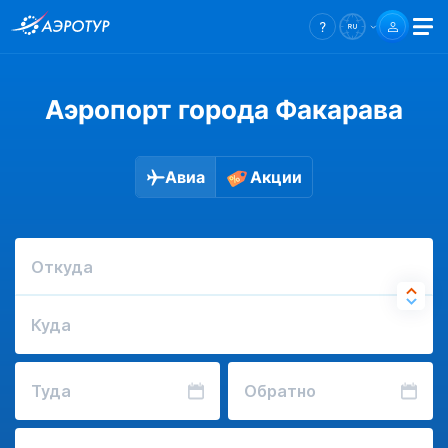
Аэропорт города Факарава
Авиа
Акции
Откуда
Куда
Туда
Обратно