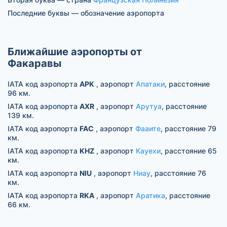
Последние буквы — обозначение аэропорта
Ближайшие аэропорты от
Факаравы
IATA код аэропорта
APK
, аэропорт
Апатаки
, расстояние
96 км.
IATA код аэропорта
AXR
, аэропорт
Арутуа
, расстояние
139 км.
IATA код аэропорта
FAC
, аэропорт
Фааите
, расстояние 79
км.
IATA код аэропорта
KHZ
, аэропорт
Кауехи
, расстояние 65
км.
IATA код аэропорта
NIU
, аэропорт
Ниау
, расстояние 76
км.
IATA код аэропорта
RKA
, аэропорт
Аратика
, расстояние
66 км.