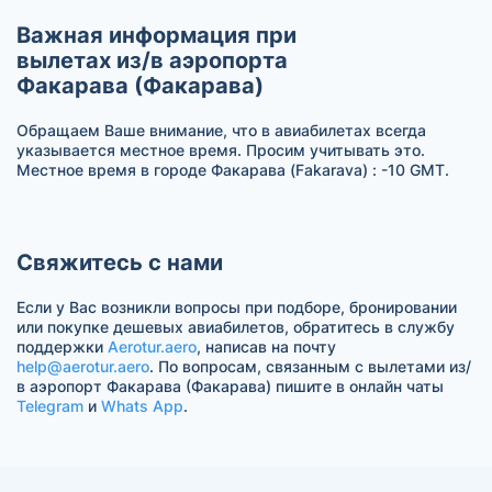
Важная информация при
вылетах из/в аэропорта
Факарава (Факарава)
Обращаем Ваше внимание, что в авиабилетах всегда
указывается местное время. Просим учитывать это.
Местное время в городе Факарава (Fakarava) : -10 GMT.
Свяжитесь с нами
Если у Вас возникли вопросы при подборе, бронировании
или покупке дешевых авиабилетов, обратитесь в службу
поддержки
Aerotur.aero
, написав на почту
help@aerotur.aero
. По вопросам, связанным с вылетами из/
в аэропорт Факарава (Факарава) пишите в онлайн чаты
Telegram
и
Whats App
.