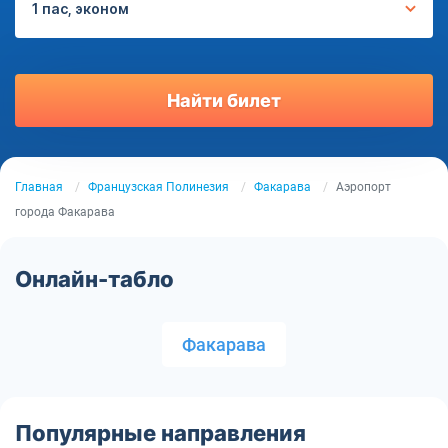
1 пас, эконом
Найти билет
Главная
Французская Полинезия
Факарава
Аэропорт
города Факарава
Онлайн-табло
Факарава
Популярные направления