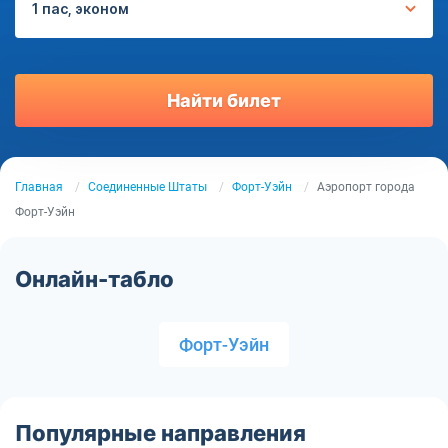
1 пас, эконом
Найти билет
Главная
Соединенные Штаты
Форт-Уэйн
Аэропорт города
Форт-Уэйн
Онлайн-табло
Форт-Уэйн
Популярные направления