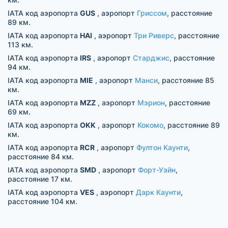
IATA код аэропорта
GUS
, аэропорт
Гриссом
, расстояние
89 км.
IATA код аэропорта
HAI
, аэропорт
Три Риверс
, расстояние
113 км.
IATA код аэропорта
IRS
, аэропорт
Старджис
, расстояние
94 км.
IATA код аэропорта
MIE
, аэропорт
Манси
, расстояние 85
км.
IATA код аэропорта
MZZ
, аэропорт
Мэрион
, расстояние
69 км.
IATA код аэропорта
OKK
, аэропорт
Кокомо
, расстояние 89
км.
IATA код аэропорта
RCR
, аэропорт
Фултон Каунти
,
расстояние 84 км.
IATA код аэропорта
SMD
, аэропорт
Форт-Уэйн
,
расстояние 17 км.
IATA код аэропорта
VES
, аэропорт
Дарк Каунти
,
расстояние 104 км.