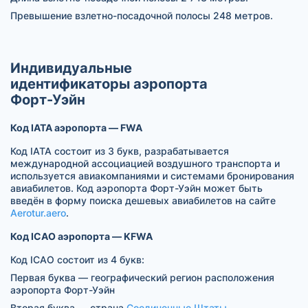
Превышение взлетно-посадочной полосы 248 метров.
Индивидуальные
идентификаторы аэропорта
Форт-Уэйн
Код IATA аэропорта — FWA
Код IATA состоит из 3 букв, разрабатывается
международной ассоциацией воздушного транспорта и
используется авиакомпаниями и системами бронирования
авиабилетов. Код аэропорта Форт-Уэйн может быть
введён в форму поиска дешевых авиабилетов на сайте
Aerotur.aero
.
Код ICAO аэропорта — KFWA
Код ICAO состоит из 4 букв:
Первая буква — географический регион расположения
аэропорта Форт-Уэйн
Вторая буква — страна
Соединенные Штаты