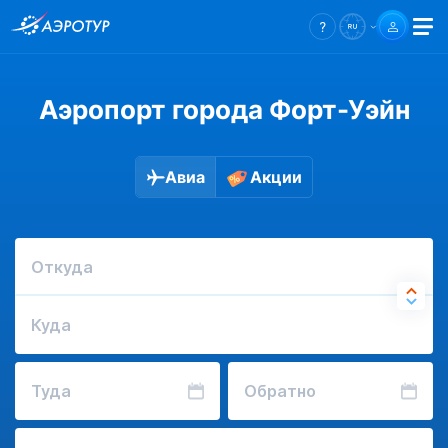
Аэропорт города Форт-Уэйн
Авиа
Акции
Откуда
Куда
Туда
Обратно