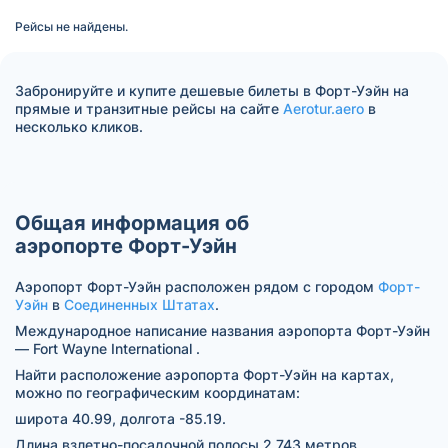
Рейсы не найдены.
Забронируйте и купите дешевые билеты в Форт-Уэйн на
прямые и транзитные рейсы на сайте
Aerotur.aero
в
несколько кликов.
Общая информация об
аэропорте Форт-Уэйн
Аэропорт Форт-Уэйн расположен рядом с городом
Форт-
Уэйн
в
Соединенных Штатах
.
Международное написание названия аэропорта Форт-Уэйн
— Fort Wayne International .
Найти расположение аэропорта Форт-Уэйн на картах,
можно по географическим координатам:
широта 40.99, долгота -85.19.
Длина взлетно-посадочной полосы 2 743 метров.