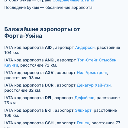
Последние буквы — обозначение аэропорта
Ближайшие аэропорты от
Форта-Уэйна
IATA код аэропорта
AID
, аэропорт
Андерсон
, расстояние
104 км.
IATA код аэропорта
ANQ
, аэропорт
Три-Стейт Стьюбен
Каунти
, расстояние 72 км.
IATA код аэропорта
AXV
, аэропорт
Нил Армстронг
,
расстояние 93 км.
IATA код аэропорта
DCR
, аэропорт
Декатур Хай-Уэй
,
расстояние 32 км.
IATA код аэропорта
DFI
, аэропорт
Дефайенс
, расстояние
75 км.
IATA код аэропорта
EKI
, аэропорт
Элкхарт
, расстояние
106 км.
IATA код аэропорта
GSH
, аэропорт
Гошен
, расстояние 77
км.