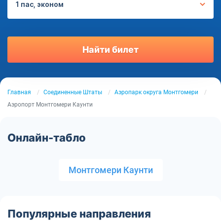
1 пас, эконом
Найти билет
Главная
Соединенные Штаты
Аэропарк округа Монтгомери
Аэропорт Монтгомери Каунти
Онлайн-табло
Монтгомери Каунти
Популярные направления