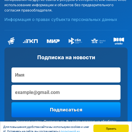
использование информации и объектов без предварительного
согласия правообладателя.
Информация о правах субъекта персональных данных
Подписка на новости
Подписаться
Нажимая кнопку «Подписаться» Вы даёте согласие на обработку
персональных данных
Для повышения удобства сайта мы используем cookies и user
Принять
id. Оставаясь на сайте, вы соглашаетесь с
политикой их