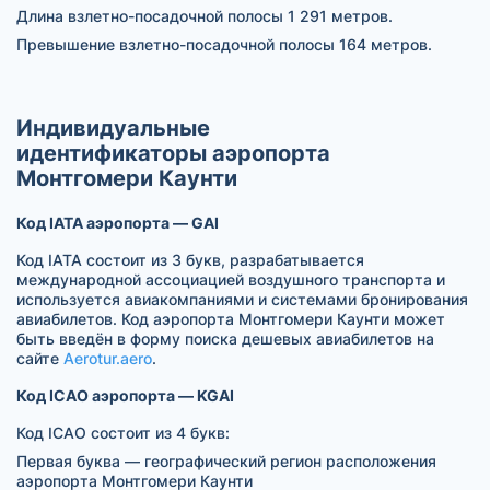
Длина взлетно-посадочной полосы 1 291 метров.
Превышение взлетно-посадочной полосы 164 метров.
Индивидуальные
идентификаторы аэропорта
Монтгомери Каунти
Код IATA аэропорта — GAI
Код IATA состоит из 3 букв, разрабатывается
международной ассоциацией воздушного транспорта и
используется авиакомпаниями и системами бронирования
авиабилетов. Код аэропорта Монтгомери Каунти может
быть введён в форму поиска дешевых авиабилетов на
сайте
Aerotur.aero
.
Код ICAO аэропорта — KGAI
Код ICAO состоит из 4 букв:
Первая буква — географический регион расположения
аэропорта Монтгомери Каунти