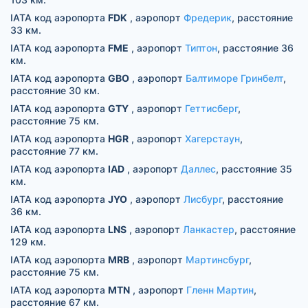
IATA код аэропорта
FDK
, аэропорт
Фредерик
, расстояние
33 км.
IATA код аэропорта
FME
, аэропорт
Типтон
, расстояние 36
км.
IATA код аэропорта
GBO
, аэропорт
Балтиморе Гринбелт
,
расстояние 30 км.
IATA код аэропорта
GTY
, аэропорт
Геттисберг
,
расстояние 75 км.
IATA код аэропорта
HGR
, аэропорт
Хагерстаун
,
расстояние 77 км.
IATA код аэропорта
IAD
, аэропорт
Даллес
, расстояние 35
км.
IATA код аэропорта
JYO
, аэропорт
Лисбург
, расстояние
36 км.
IATA код аэропорта
LNS
, аэропорт
Ланкастер
, расстояние
129 км.
IATA код аэропорта
MRB
, аэропорт
Мартинсбург
,
расстояние 75 км.
IATA код аэропорта
MTN
, аэропорт
Гленн Мартин
,
расстояние 67 км.