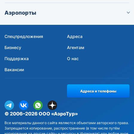
Аэропорты
Спецпредложения
Адреса
Бизнесу
Агентам
Поддержка
О нас
Вакансии
Адреса и телефоны
© 2006–2026 ООО «АэроТур»
Все материалы данного сайта являются объектами авторского права.
Запрещается копирование, распространение (в том числе путём
копирования на другие сайты и ресурсы в Интернете) или любое иное