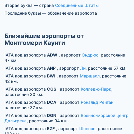
Вторая буква — страна
Соединенные Штаты
Последние буквы — обозначение аэропорта
Ближайшие аэропорты от
Монтгомери Каунти
IATA код аэропорта
ADW
, аэропорт
Эндрюс
, расстояние
47 км.
IATA код аэропорта
ANP
, аэропорт
Ли
, расстояние 57 км.
IATA код аэропорта
BWI
, аэропорт
Маршалл
, расстояние
42 км.
IATA код аэропорта
CGS
, аэропорт
Колледж-Парк
,
расстояние 30 км.
IATA код аэропорта
DCA
, аэропорт
Рональд Рейган
,
расстояние 37 км.
IATA код аэропорта
DGN
, аэропорт
Военно-морской центр
Дальгрена
, расстояние 94 км.
IATA код аэропорта
EZF
, аэропорт
Шэннон
, расстояние
103 км.