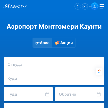
Аэропорт Монтгомери Каунти
Авиа
Акции
Откуда
Куда
Туда
Обратно