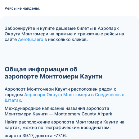
Рейсы не найдены.
Забронируйте и купите дешевые билеты в Аэропарк
Округу Монтгомери на прямые и транзитные рейсы на
сайте
Aerotur.aero
в несколько кликов.
Общая информация об
аэропорте Монтгомери Каунти
Аэропорт Монтгомери Каунти расположен рядом с
городом
Аэропарк Округа Монтгомери
в
Соединенных
Штатах
.
Международное написание названия аэропорта
Монтгомери Каунти — Montgomery County Airpark.
Найти расположение аэропорта Монтгомери Каунти на
картах, можно по географическим координатам:
широта 39.17, долгота -77.16.