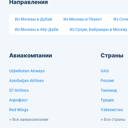
Направления
Из Москвы в Дубай
Из Москвы в Пхукет
Из Сочи
Из Москвы в Абу-Даби
Из Сухум, Бабушары в Москву
Авиакомпании
Страны
Uzbekistan Airways
ОАЭ
Azerbaijan Airlines
Россия
S7 Airlines
Таиланд
Аэрофлот
Турция
Red Wings
Узбекистан
+ Все авиакомпании
+ Все страны