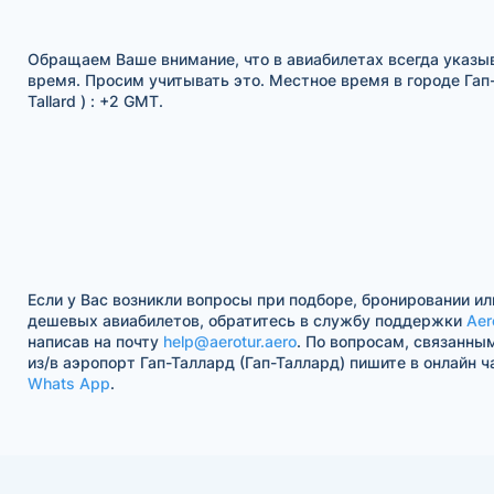
Обращаем Ваше внимание, что в авиабилетах всегда указы
время. Просим учитывать это. Местное время в городе Гап
Tallard ) : +2 GMT.
Если у Вас возникли вопросы при подборе, бронировании ил
дешевых авиабилетов, обратитесь в службу поддержки
Aer
написав на почту
help@aerotur.aero
. По вопросам, связанны
из/в аэропорт Гап-Таллард (Гап-Таллард) пишите в онлайн 
Whats App
.