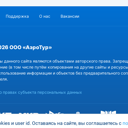
Поддержка
О нас
Вакансии
026 ООО «АэроТур»
ы данного сайта являются объектами авторского права. Запрещ
ние (в том числе путём копирования на другие сайты и ресурсы
спользование информации и объектов без предварительного сог
еля.
 правах субъекта персональных данных
es и user id. Оставаясь на сайте, вы соглашаетесь с
по