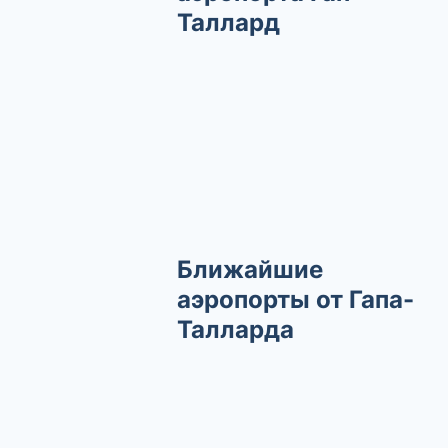
Таллард
Ближайшие
аэропорты от Гапа-
Талларда