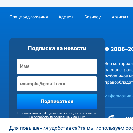
Спецпредложения
Адреса
Бизнесу
Агентам
Подписка на новости
© 2006–2
Все материал
распростране
любое иное и
правообладат
Информация о
Подписаться
Нажимая кнопку «Подписаться» Вы даёте согласие
на обработку персональных данных
Для повышения удобства сайта мы используем cooki