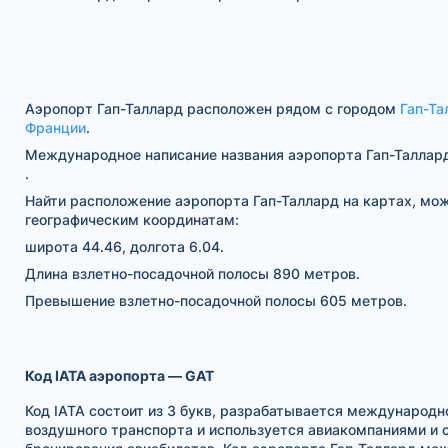
Аэропорт Гап-Таллард расположен рядом с городом
Гап-Та
Франции
.
Международное написание названия аэропорта Гап-Таллард
.
Найти расположение аэропорта Гап-Таллард на картах, мо
географическим координатам:
широта 44.46, долгота 6.04.
Длина взлетно-посадочной полосы 890 метров.
Превышение взлетно-посадочной полосы 605 метров.
Код IATA аэропорта — GAT
Код IATA состоит из 3 букв, разрабатывается международн
воздушного транспорта и используется авиакомпаниями и