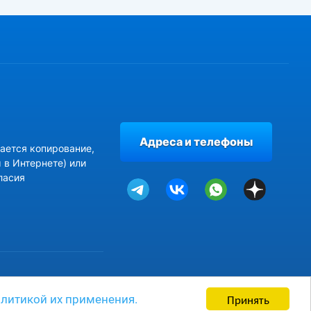
Адреса и телефоны
ается копирование,
 в Интернете) или
ласия
Принять
литикой их применения.