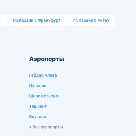
и
Из Казани в Франкфурт
Из Казани в Актау
Аэропорты
Гейдар Алиев
Пулково
Шереметьево
Ташкент
Внуково
+ Все аэропорты