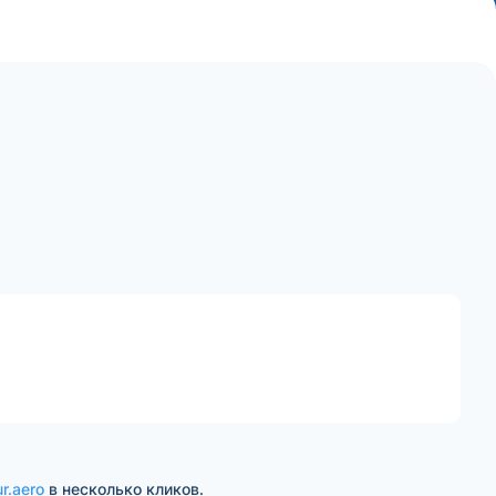
r.aero
в несколько кликов.