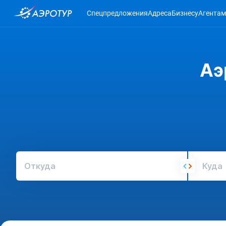
Спецпредложения
Адреса
Бизнесу
Агентам
Аэ
Откуда
Куда