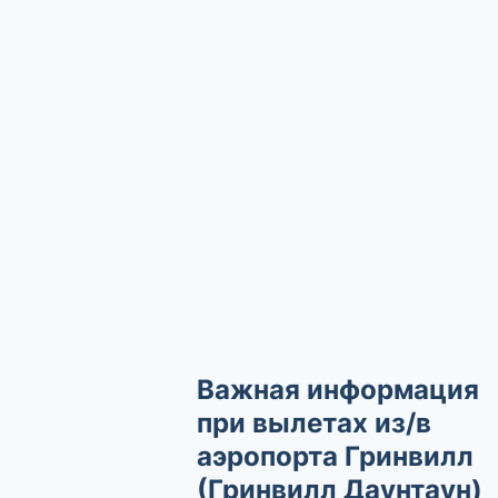
Важная информация
при вылетах из/в
аэропорта Гринвилл
(Гринвилл Даунтаун)