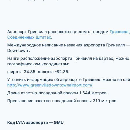
Аэропорт Гринвилл расположен рядом с городом
Гринвилл
Соединенных Штатах
.
Международное написание названия аэропорта Гринвилл — G
Downtown .
Найти расположение аэропорта Гринвилл на картах, можно
географическим координатам:
широта 34.85, долгота -82.35.
Уточнить информацию об аэропорте Гринвилл можно на сай
http://www.greenvilledowntownairport.com/
Длина взлетно-посадочной полосы 1 644 метров.
Превышение взлетно-посадочной полосы 319 метров.
Код IATA аэропорта — GMU