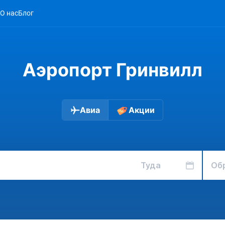
О нас
Блог
Аэропорт Гринвилл
Авиа
Акции
Туда
Об