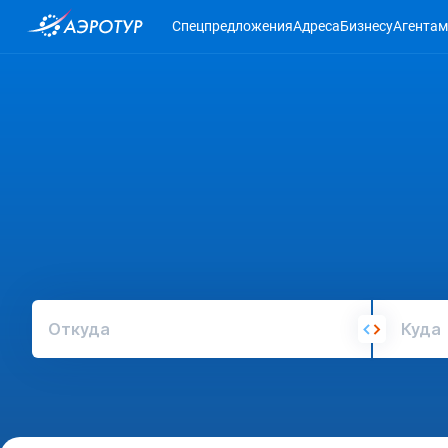
Спецпредложения
Адреса
Бизнесу
Агентам
Откуда
Куда