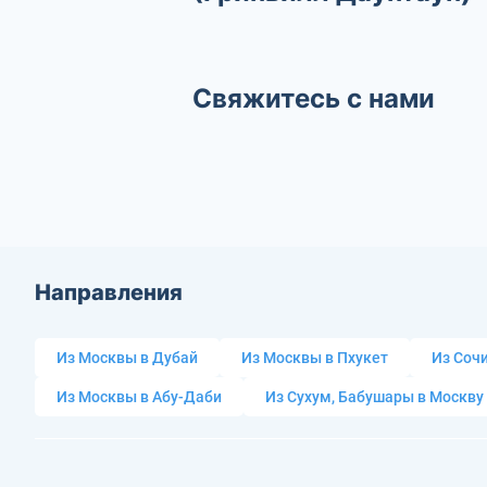
Свяжитесь с нами
Направления
Из Москвы в Дубай
Из Москвы в Пхукет
Из Сочи
Из Москвы в Абу-Даби
Из Сухум, Бабушары в Москву