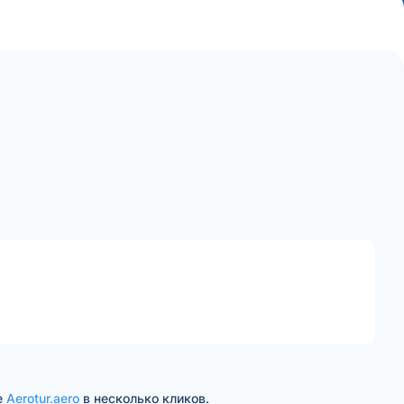
е
Aerotur.aero
в несколько кликов.