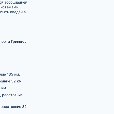
ой ассоциацией
 системами
 быть введён в
порта Гринвилл
ние 135 км.
тояние 52 км.
 км.
, расстояние
, расстояние 82