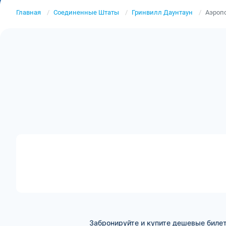
Главная
Соединенные Штаты
Гринвилл Даунтаун
Аэроп
Забронируйте и купите дешевые билет