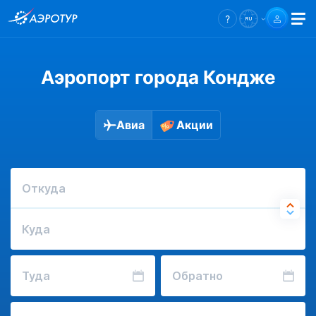
Аэропорт города Кондже
Авиа
Акции
Откуда
Куда
Туда
Обратно