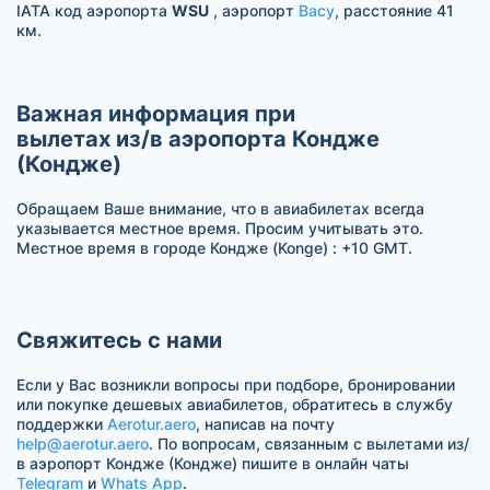
IATA код аэропорта
WSU
, аэропорт
Васу
, расстояние 41
км.
Важная информация при
вылетах из/в аэропорта Кондже
(Кондже)
Обращаем Ваше внимание, что в авиабилетах всегда
указывается местное время. Просим учитывать это.
Местное время в городе Кондже (Konge) : +10 GMT.
Свяжитесь с нами
Если у Вас возникли вопросы при подборе, бронировании
или покупке дешевых авиабилетов, обратитесь в службу
поддержки
Aerotur.aero
, написав на почту
help@aerotur.aero
. По вопросам, связанным с вылетами из/
в аэропорт Кондже (Кондже) пишите в онлайн чаты
Telegram
и
Whats App
.