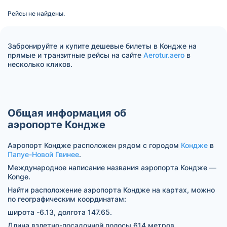
Рейсы не найдены.
Забронируйте и купите дешевые билеты в Кондже на
прямые и транзитные рейсы на сайте
Aerotur.aero
в
несколько кликов.
Общая информация об
аэропорте Кондже
Аэропорт Кондже расположен рядом с городом
Кондже
в
Папуе-Новой Гвинее
.
Международное написание названия аэропорта Кондже —
Konge.
Найти расположение аэропорта Кондже на картах, можно
по географическим координатам:
широта -6.13, долгота 147.65.
Длина взлетно-посадочной полосы 614 метров.