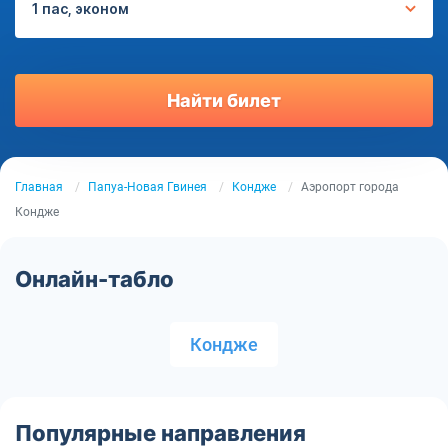
1 пас, эконом
Найти билет
Главная
Папуа-Новая Гвинея
Кондже
Аэропорт города
Кондже
Онлайн-табло
Кондже
Популярные направления