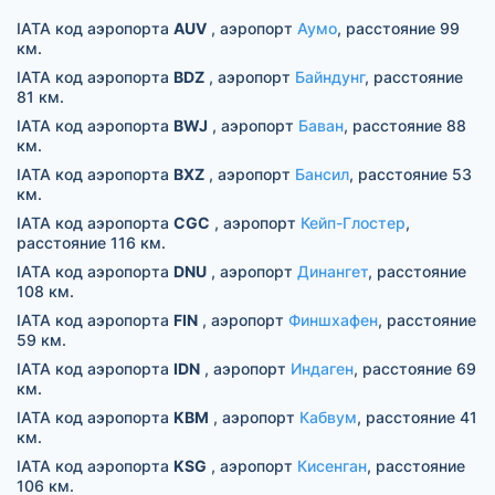
IATA код аэропорта
AUV
, аэропорт
Аумо
, расстояние 99
км.
IATA код аэропорта
BDZ
, аэропорт
Байндунг
, расстояние
81 км.
IATA код аэропорта
BWJ
, аэропорт
Баван
, расстояние 88
км.
IATA код аэропорта
BXZ
, аэропорт
Бансил
, расстояние 53
км.
IATA код аэропорта
CGC
, аэропорт
Кейп-Глостер
,
расстояние 116 км.
IATA код аэропорта
DNU
, аэропорт
Динангет
, расстояние
108 км.
IATA код аэропорта
FIN
, аэропорт
Финшхафен
, расстояние
59 км.
IATA код аэропорта
IDN
, аэропорт
Индаген
, расстояние 69
км.
IATA код аэропорта
KBM
, аэропорт
Кабвум
, расстояние 41
км.
IATA код аэропорта
KSG
, аэропорт
Кисенган
, расстояние
106 км.