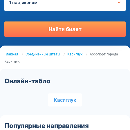
1 пас, эконом
Найти билет
Главная
Соединенные Штаты
Касиглук
Аэропорт города
Касиглук
Онлайн-табло
Касиглук
Популярные направления