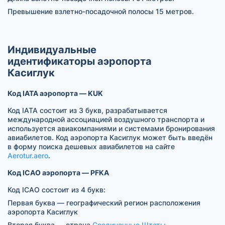
Превышение взлетно-посадочной полосы 15 метров.
Индивидуальные
идентификаторы аэропорта
Касиглук
Код IATA аэропорта — KUK
Код IATA состоит из 3 букв, разрабатывается
международной ассоциацией воздушного транспорта и
используется авиакомпаниями и системами бронирования
авиабилетов. Код аэропорта Касиглук может быть введён
в форму поиска дешевых авиабилетов на сайте
Aerotur.aero
.
Код ICAO аэропорта — PFKA
Код ICAO состоит из 4 букв:
Первая буква — географический регион расположения
аэропорта Касиглук
Вторая буква — страна
Соединенные Штаты