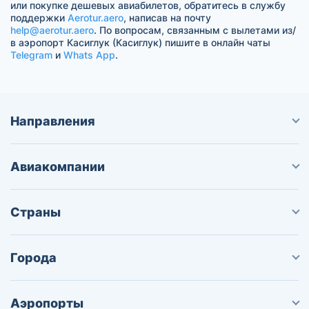
или покупке дешевых авиабилетов, обратитесь в службу
поддержки
Aerotur.aero
, написав на почту
help@aerotur.aero
. По вопросам, связанным с вылетами из/
в аэропорт Касиглук (Касиглук) пишите в онлайн чаты
Telegram
и
Whats App
.
Направления
Авиакомпании
Страны
Города
Аэропорты