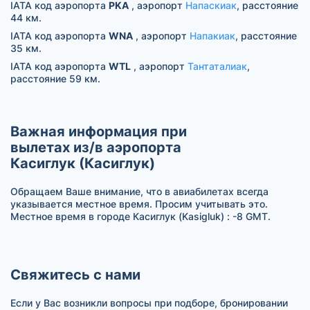
IATA код аэропорта
PKA
, аэропорт
Напаскиак
, расстояние
44 км.
IATA код аэропорта
WNA
, аэропорт
Напакиак
, расстояние
35 км.
IATA код аэропорта
WTL
, аэропорт
Тантаталиак
,
расстояние 59 км.
Важная информация при
вылетах из/в аэропорта
Касиглук (Касиглук)
Обращаем Ваше внимание, что в авиабилетах всегда
указывается местное время. Просим учитывать это.
Местное время в городе Касиглук (Kasigluk) : -8 GMT.
Свяжитесь с нами
Если у Вас возникли вопросы при подборе, бронировании