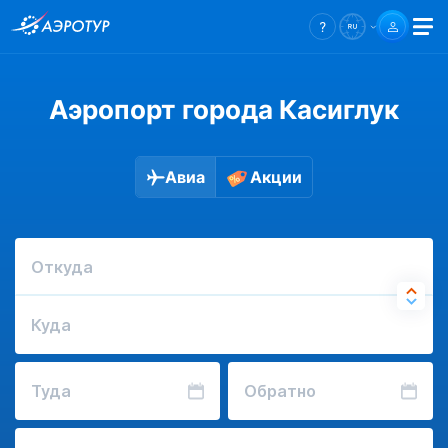
Аэропорт города Касиглук
Авиа
Акции
Откуда
Куда
Туда
Обратно