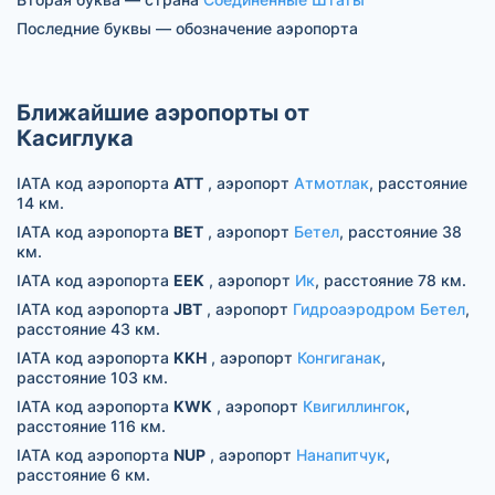
Последние буквы — обозначение аэропорта
Ближайшие аэропорты от
Касиглука
IATA код аэропорта
ATT
, аэропорт
Атмотлак
, расстояние
14 км.
IATA код аэропорта
BET
, аэропорт
Бетел
, расстояние 38
км.
IATA код аэропорта
EEK
, аэропорт
Ик
, расстояние 78 км.
IATA код аэропорта
JBT
, аэропорт
Гидроаэродром Бетел
,
расстояние 43 км.
IATA код аэропорта
KKH
, аэропорт
Конгиганак
,
расстояние 103 км.
IATA код аэропорта
KWK
, аэропорт
Квигиллингок
,
расстояние 116 км.
IATA код аэропорта
NUP
, аэропорт
Нанапитчук
,
расстояние 6 км.