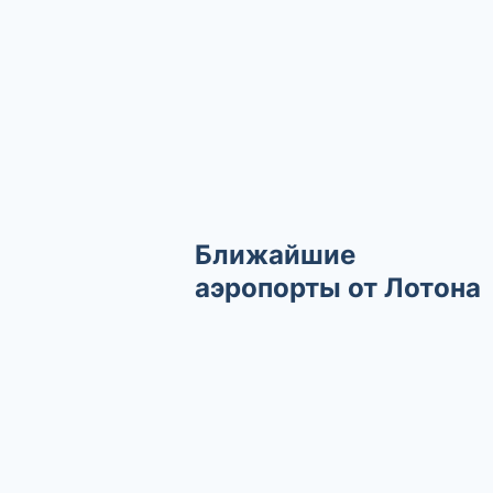
Ближайшие
аэропорты от Лотона