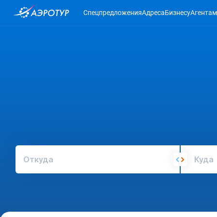
Спецпредложения
Адреса
Бизнесу
Агентам
Откуда
Куда