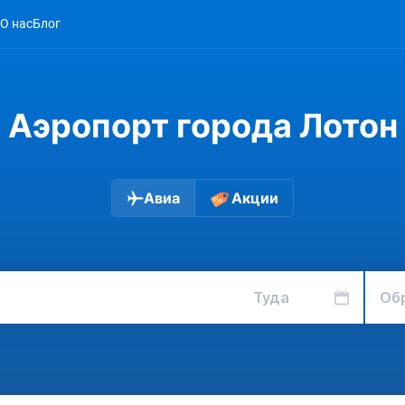
О нас
Блог
Аэропорт города Лотон
Авиа
Акции
Туда
Об