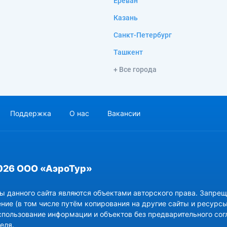
Ереван
Казань
Санкт-Петербург
Ташкент
+ Все города
Поддержка
О нас
Вакансии
026 ООО «АэроТур»
ы данного сайта являются объектами авторского права. Запрещ
ние (в том числе путём копирования на другие сайты и ресурсы
спользование информации и объектов без предварительного сог
еля.