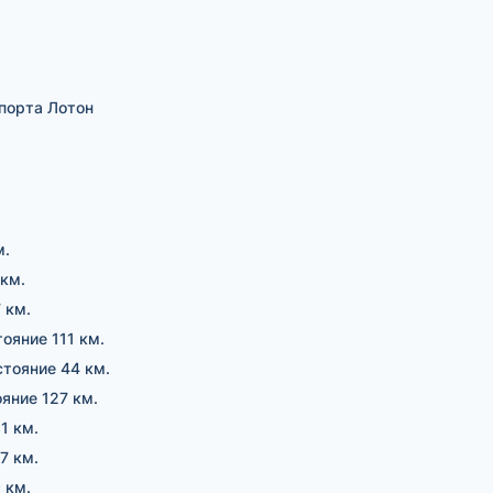
порта Лотон
м.
 км.
 км.
тояние 111 км.
стояние 44 км.
ояние 127 км.
1 км.
7 км.
 км.