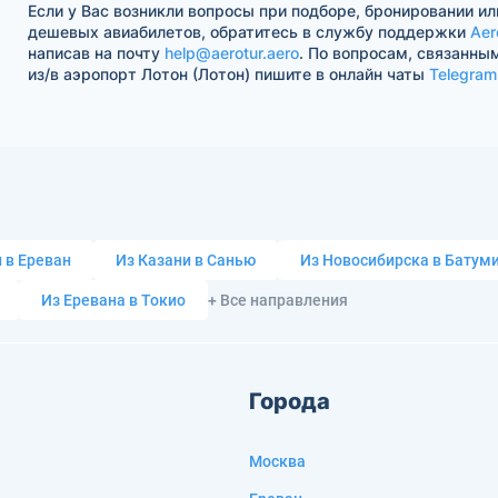
Если у Вас возникли вопросы при подборе, бронировании ил
дешевых авиабилетов, обратитесь в службу поддержки
Aer
написав на почту
help@aerotur.aero
. По вопросам, связанны
из/в аэропорт Лотон (Лотон) пишите в онлайн чаты
Telegram
 в Ереван
Из Казани в Санью
Из Новосибирска в Батум
Из Еревана в Токио
+ Все направления
Города
Москва