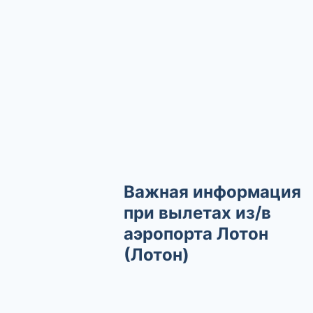
Важная информация
при вылетах из/в
аэропорта Лотон
(Лотон)