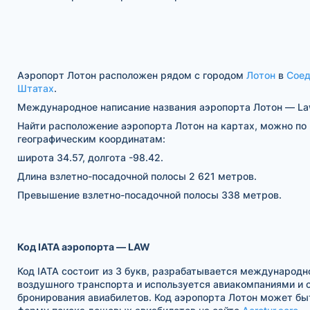
Аэропорт Лотон расположен рядом с городом
Лотон
в
Соед
Штатах
.
Международное написание названия аэропорта Лотон — Law
Найти расположение аэропорта Лотон на картах, можно по
географическим координатам:
широта 34.57, долгота -98.42.
Длина взлетно-посадочной полосы 2 621 метров.
Превышение взлетно-посадочной полосы 338 метров.
Код IATA аэропорта — LAW
Код IATA состоит из 3 букв, разрабатывается международн
воздушного транспорта и используется авиакомпаниями и
бронирования авиабилетов. Код аэропорта Лотон может бы