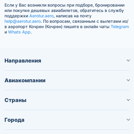
Если у Вас возникли вопросы при подборе, бронировании
или покупке дешевых авиабилетов, обратитесь в службу
поддержки
Aerotur.aero
, написав на почту
help@aerotur.aero
. По вопросам, связанным с вылетами из/
в аэропорт Кочрен (Кочрен) пишите в онлайн чаты
Telegram
и
Whats App
.
Направления
Авиакомпании
Страны
Города