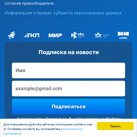
согласия правообладателя.
Информация о правах субъекта персональных данных
Подписка на новости
Подписаться
Нажимая кнопку «Подписаться» Вы даёте согласие на обработку
персональных данных
Для повышения удобства сайта мы используем cookies и user
Принять
id. Оставаясь на сайте, вы соглашаетесь с
политикой их
применения.