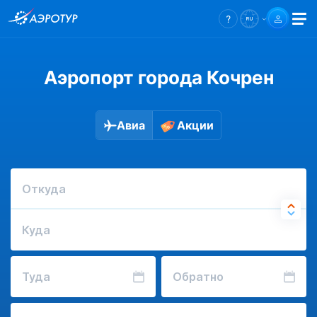
Аэропорт города Кочрен
Авиа
Акции
Откуда
Куда
Туда
Обратно