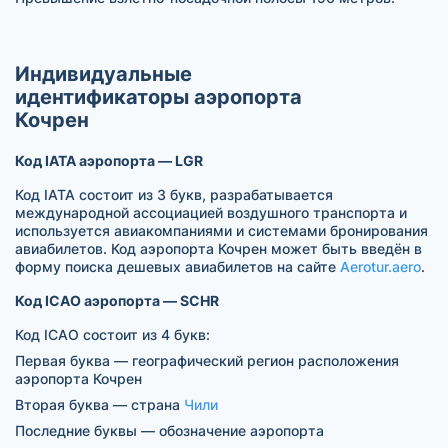
Индивидуальные
идентификаторы аэропорта
Кочрен
Код IATA аэропорта — LGR
Код IATA состоит из 3 букв, разрабатывается
международной ассоциацией воздушного транспорта и
используется авиакомпаниями и системами бронирования
авиабилетов. Код аэропорта Кочрен может быть введён в
форму поиска дешевых авиабилетов на сайте
Aerotur.aero
.
Код ICAO аэропорта — SCHR
Код ICAO состоит из 4 букв:
Первая буква — географический регион расположения
аэропорта Кочрен
Вторая буква — страна
Чили
Последние буквы — обозначение аэропорта