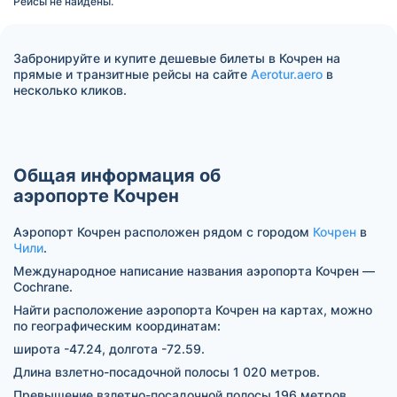
Рейсы не найдены.
Забронируйте и купите дешевые билеты в Кочрен на
прямые и транзитные рейсы на сайте
Aerotur.aero
в
несколько кликов.
Общая информация об
аэропорте Кочрен
Аэропорт Кочрен расположен рядом с городом
Кочрен
в
Чили
.
Международное написание названия аэропорта Кочрен —
Cochrane.
Найти расположение аэропорта Кочрен на картах, можно
по географическим координатам:
широта -47.24, долгота -72.59.
Длина взлетно-посадочной полосы 1 020 метров.
Превышение взлетно-посадочной полосы 196 метров.