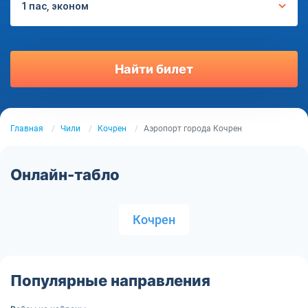
1 пас, эконом
Найти билет
Главная
Чили
Кочрен
Аэропорт города Кочрен
Онлайн-табло
Кочрен
Популярные направления