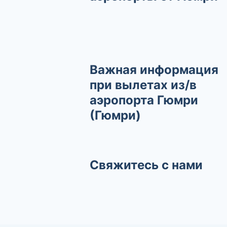
Важная информация
при вылетах из/в
аэропорта Гюмри
(Гюмри)
Свяжитесь с нами