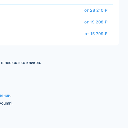
от 28 210 ₽
от 19 208 ₽
от 15 799 ₽
в несколько кликов.
мении
.
oumri.