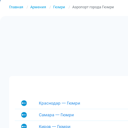
Главная
Армения
Гюмри
Аэропорт города Гюмри
Краснодар — Гюмри
Самара — Гюмри
Киров — Гюмри