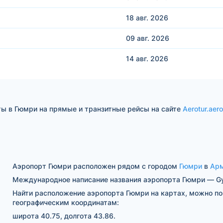
18 авг.
2026
09 авг.
2026
14 авг.
2026
ты в Гюмри на прямые и транзитные рейсы на сайте
Aerotur.aero
Аэропорт Гюмри расположен рядом с городом
Гюмри
в
Ар
Международное написание названия аэропорта Гюмри — Gy
Найти расположение аэропорта Гюмри на картах, можно по
географическим координатам:
широта 40.75, долгота 43.86.