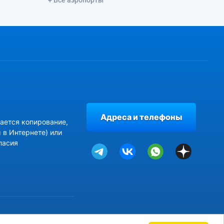
Адреса и телефоны
ается копирование,
 в Интернете) или
ласия