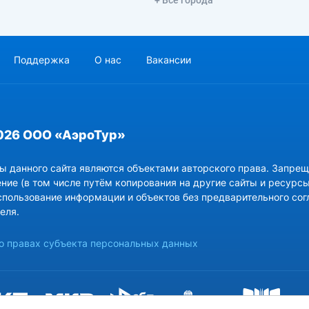
Поддержка
О нас
Вакансии
026 ООО «АэроТур»
ы данного сайта являются объектами авторского права. Запрещ
ние (в том числе путём копирования на другие сайты и ресурсы
спользование информации и объектов без предварительного сог
еля.
 правах субъекта персональных данных