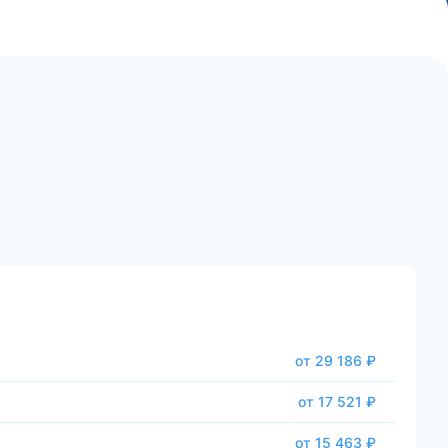
от 29 186 ₽
от 17 521 ₽
от 15 463 ₽