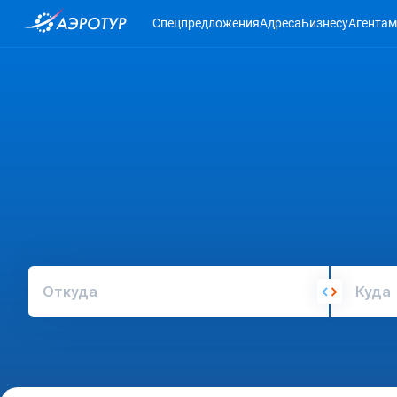
Спецпредложения
Адреса
Бизнесу
Агентам
Откуда
Куда