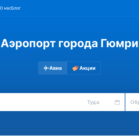
О нас
Блог
Аэропорт города Гюмри
Авиа
Акции
Туда
Об