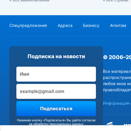
Спецпредложения
Адреса
Бизнесу
Агентам
Подписка на новости
© 2006–2
Все материал
распростране
любое иное и
правообладат
Информация о
Подписаться
Нажимая кнопку «Подписаться» Вы даёте согласие
на обработку персональных данных