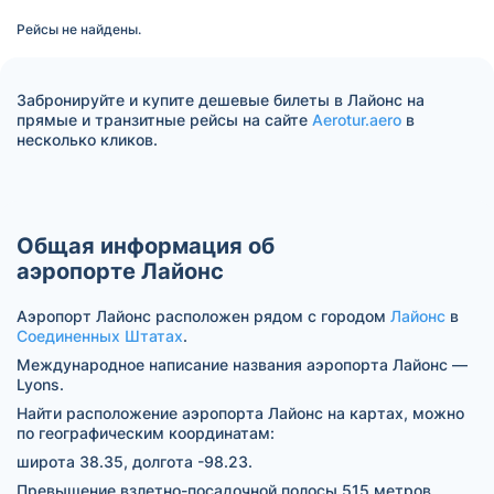
Рейсы не найдены.
Забронируйте и купите дешевые билеты в Лайонс на
прямые и транзитные рейсы на сайте
Aerotur.aero
в
несколько кликов.
Общая информация об
аэропорте Лайонс
Аэропорт Лайонс расположен рядом с городом
Лайонс
в
Соединенных Штатах
.
Международное написание названия аэропорта Лайонс —
Lyons.
Найти расположение аэропорта Лайонс на картах, можно
по географическим координатам:
широта 38.35, долгота -98.23.
Превышение взлетно-посадочной полосы 515 метров.