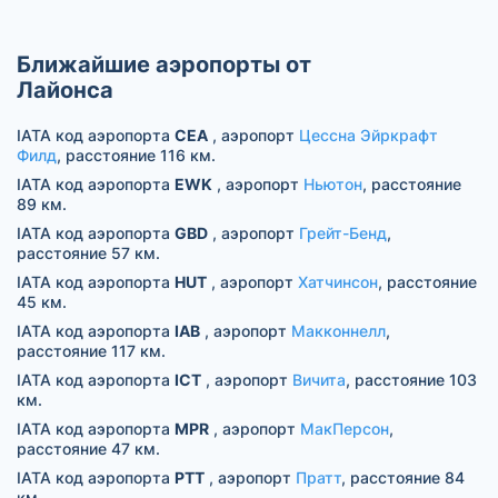
Ближайшие аэропорты от
Лайонса
IATA код аэропорта
CEA
, аэропорт
Цессна Эйркрафт
Филд
, расстояние 116 км.
IATA код аэропорта
EWK
, аэропорт
Ньютон
, расстояние
89 км.
IATA код аэропорта
GBD
, аэропорт
Грейт-Бенд
,
расстояние 57 км.
IATA код аэропорта
HUT
, аэропорт
Хатчинсон
, расстояние
45 км.
IATA код аэропорта
IAB
, аэропорт
Макконнелл
,
расстояние 117 км.
IATA код аэропорта
ICT
, аэропорт
Вичита
, расстояние 103
км.
IATA код аэропорта
MPR
, аэропорт
МакПерсон
,
расстояние 47 км.
IATA код аэропорта
PTT
, аэропорт
Пратт
, расстояние 84
км.