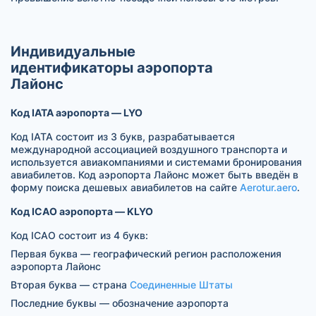
Индивидуальные
идентификаторы аэропорта
Лайонс
Код IATA аэропорта — LYO
Код IATA состоит из 3 букв, разрабатывается
международной ассоциацией воздушного транспорта и
используется авиакомпаниями и системами бронирования
авиабилетов. Код аэропорта Лайонс может быть введён в
форму поиска дешевых авиабилетов на сайте
Aerotur.aero
.
Код ICAO аэропорта — KLYO
Код ICAO состоит из 4 букв:
Первая буква — географический регион расположения
аэропорта Лайонс
Вторая буква — страна
Соединенные Штаты
Последние буквы — обозначение аэропорта