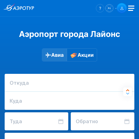
Аэропорт города Лайонс
Авиа
Акции
Откуда
Куда
Туда
Обратно