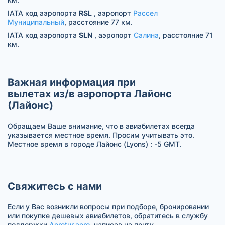
IATA код аэропорта
RSL
, аэропорт
Рассел
Муниципальный
, расстояние 77 км.
IATA код аэропорта
SLN
, аэропорт
Салина
, расстояние 71
км.
Важная информация при
вылетах из/в аэропорта Лайонс
(Лайонс)
Обращаем Ваше внимание, что в авиабилетах всегда
указывается местное время. Просим учитывать это.
Местное время в городе Лайонс (Lyons) : -5 GMT.
Свяжитесь с нами
Если у Вас возникли вопросы при подборе, бронировании
или покупке дешевых авиабилетов, обратитесь в службу
поддержки
Aerotur.aero
, написав на почту