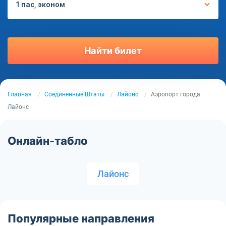
1 пас, эконом
Найти билет
Главная
Соединенные Штаты
Лайонс
Аэропорт города
Лайонс
Онлайн-табло
Лайонс
Популярные направления