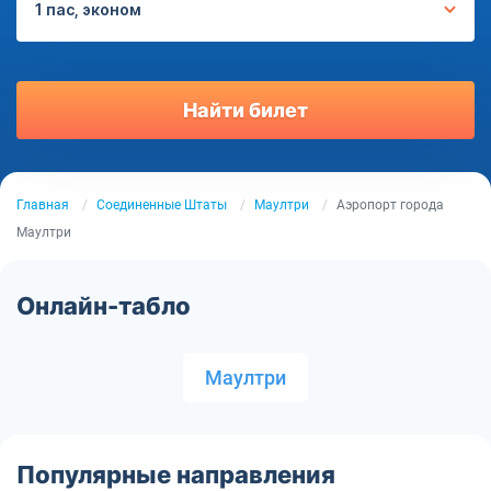
1 пас, эконом
Найти билет
Главная
Соединенные Штаты
Маултри
Аэропорт города
Маултри
Онлайн-табло
Маултри
Популярные направления