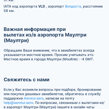
IATA код аэропорта
VLD
, аэропорт
Волдоста
, расстояние
58 км.
Важная информация при
вылетах из/в аэропорта Маултри
(Маултри)
Обращаем Ваше внимание, что в авиабилетах всегда
указывается местное время. Просим учитывать это.
Местное время в городе Маултри (Moultrie) : -4 GMT.
Свяжитесь с нами
Если у Вас возникли вопросы при подборе, бронировании
или покупке дешевых авиабилетов, обратитесь в службу
поддержки
Aerotur.aero
, написав на почту
help@aerotur.aero
. По вопросам, связанным с вылетами из/
в аэропорт Маултри (Маултри) пишите в онлайн чаты