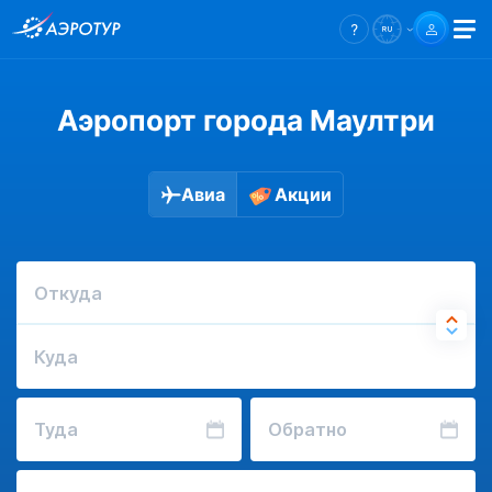
Аэропорт города Маултри
Авиа
Акции
Откуда
Куда
Туда
Обратно