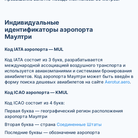
Индивидуальные
идентификаторы аэропорта
Маултри
Код IATA аэропорта — MUL
Код IATA состоит из 3 букв, разрабатывается
международной ассоциацией воздушного транспорта и
используется авиакомпаниями и системами бронирования
авиабилетов. Код аэропорта Маултри может быть введён в
форму поиска дешевых авиабилетов на сайте
Aerotur.aero
.
Код ICAO аэропорта — KMUL
Код ICAO состоит из 4 букв:
Первая буква — географический регион расположения
аэропорта Маултри
Вторая буква — страна
Соединенные Штаты
Последние буквы — обозначение аэропорта