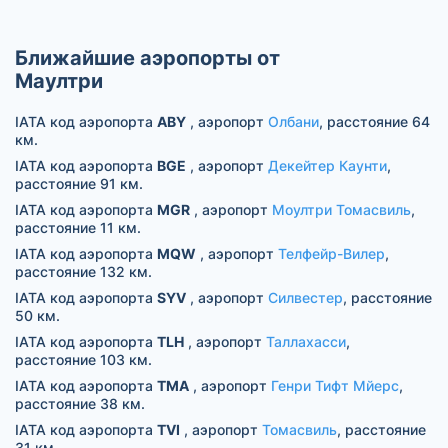
Ближайшие аэропорты от
Маултри
IATA код аэропорта
ABY
, аэропорт
Олбани
, расстояние 64
км.
IATA код аэропорта
BGE
, аэропорт
Декейтер Каунти
,
расстояние 91 км.
IATA код аэропорта
MGR
, аэропорт
Моултри Томасвиль
,
расстояние 11 км.
IATA код аэропорта
MQW
, аэропорт
Телфейр-Вилер
,
расстояние 132 км.
IATA код аэропорта
SYV
, аэропорт
Силвестер
, расстояние
50 км.
IATA код аэропорта
TLH
, аэропорт
Таллахасси
,
расстояние 103 км.
IATA код аэропорта
TMA
, аэропорт
Генри Тифт Мйерс
,
расстояние 38 км.
IATA код аэропорта
TVI
, аэропорт
Томасвиль
, расстояние
31 км.