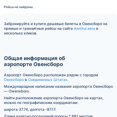
Рейсы не найдены.
Забронируйте и купите дешевые билеты в Овенсборо на
прямые и транзитные рейсы на сайте
Aerotur.aero
в
несколько кликов.
Общая информация об
аэропорте Овенсборо
Аэропорт Овенсборо расположен рядом с городом
Овенсборо
в
Соединенных Штатах
.
Международное написание названия аэропорта Овенсборо
— Owensboro.
Найти расположение аэропорта Овенсборо на картах,
можно по географическим координатам:
широта 37.74, долгота -87.17.
Длина взлетно-посадочной полосы 1 981 метров.