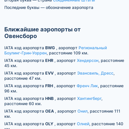
Последние буквы — обозначение аэропорта
Ближайшие аэропорты от
Овенсборо
IATA код аэропорта
BWG
, аэропорт
Региональный
Боулинг-Грин-Уоррен
, расстояние 109 км.
IATA код аэропорта
EHR
, аэропорт
Хендерсон
, расстояние
45 км.
IATA код аэропорта
EVV
, аэропорт
Эвансвиль, Дресс
,
расстояние 47 км.
IATA код аэропорта
FRH
, аэропорт
Френч Лик
, расстояние
96 км.
IATA код аэропорта
HNB
, аэропорт
Хантингберг
,
расстояние 60 км.
IATA код аэропорта
OEA
, аэропорт
Онил
, расстояние 111
км.
IATA код аэропорта
OLY
, аэропорт
Олней
, расстояние 140
км.