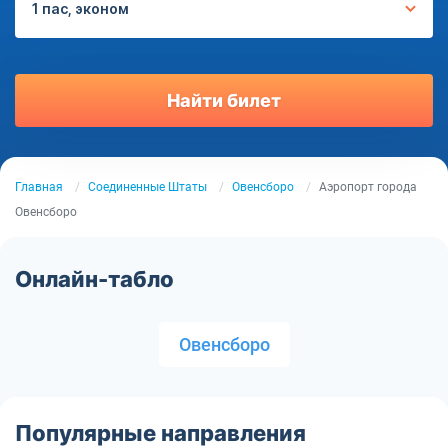
1 пас, эконом
Найти билет
Главная
Соединенные Штаты
Овенсборо
Аэропорт города
Овенсборо
Онлайн-табло
Овенсборо
Популярные направления