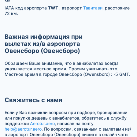
IATA код аэропорта
TWT
, аэропорт
Тавитави
, расстояние
72 км.
Важная информация при
вылетах из/в аэропорта
Овенсборо (Овенсборо)
Обращаем Ваше внимание, что в авиабилетах всегда
указывается местное время. Просим учитывать это.
Местное время в городе Овенсборо (Owensboro) : -5 GMT.
Свяжитесь с нами
Если у Вас возникли вопросы при подборе, бронировании
или покупке дешевых авиабилетов, обратитесь в службу
поддержки
Aerotur.aero
, написав на почту
help@aerotur.aero
. По вопросам, связанным с вылетами из/
в аэропорт Овенсборо (Овенсборо) пишите в онлайн чаты