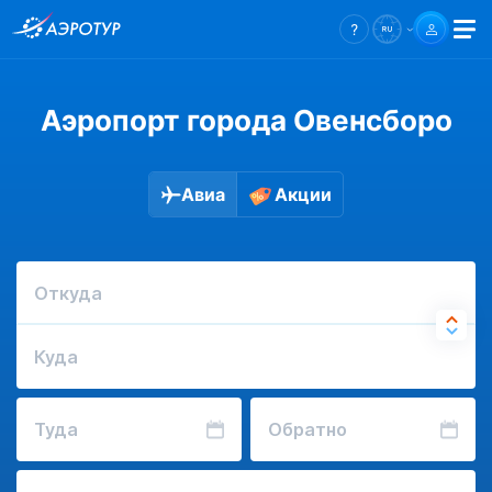
Аэропорт города Овенсборо
Авиа
Акции
Откуда
Куда
Туда
Обратно