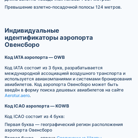
Превышение взлетно-посадочной полосы 124 метров.
Индивидуальные
идентификаторы аэропорта
Овенсборо
Код IATA аэропорта — OWB
Код IATA состоит из 3 букв, разрабатывается
международной ассоциацией воздушного транспорта и
используется авиакомпаниями и системами бронирования
авиабилетов. Код аэропорта Овенсборо может быть
введён в форму поиска дешевых авиабилетов на сайте
Aerotur.aero
.
Код ICAO аэропорта — KOWB
Код ICAO состоит из 4 букв:
Первая буква — географический регион расположения
аэропорта Овенсборо
Вторая буква — страна
Соединенные Штаты