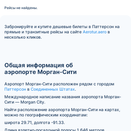
Рейсы не найдены.
Забронируйте и купите дешевые билеты в Паттерсон на
прямые и транзитные рейсы на сайте
Aerotur.aero
в
несколько кликов.
Общая информация об
аэропорте Морган-Сити
Аэропорт Морган-Сити расположен рядом с городом
Паттерсон
в
Соединенных Штатах
.
Международное написание названия аэропорта Морган-
Сити — Morgan City.
Найти расположение аэропорта Морган-Сити на картах,
можно по географическим координатам:
широта 29.71, долгота -91.33.
Длина взлетно-посадочной полосы 1 646 метров.