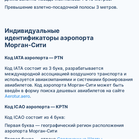
Превышение взлетно-посадочной полосы 3 метров.
Индивидуальные
идентификаторы аэропорта
Морган-Сити
Код IATA аэропорта — PTN
Код IATA состоит из 3 букв, разрабатывается
международной ассоциацией воздушного транспорта и
используется авиакомпаниями и системами бронирования
авиабилетов. Код аэропорта Морган-Сити может быть
введён в форму поиска дешевых авиабилетов на сайте
Aerotur.aero
.
Код ICAO аэропорта — KPTN
Код ICAO состоит из 4 букв:
Первая буква — географический регион расположения
аэропорта Морган-Сити
Вторая буква — страна
Соединенные Штаты