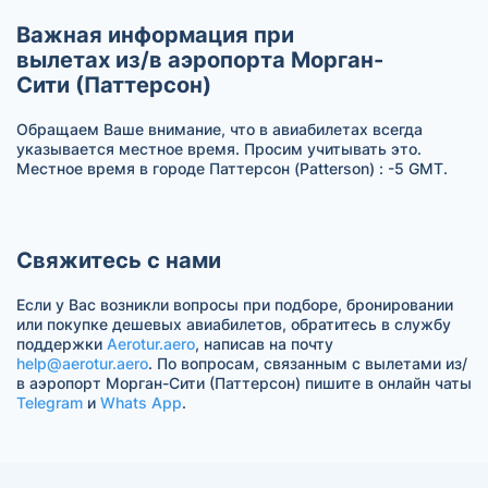
Важная информация при
вылетах из/в аэропорта Морган-
Сити (Паттерсон)
Обращаем Ваше внимание, что в авиабилетах всегда
указывается местное время. Просим учитывать это.
Местное время в городе Паттерсон (Patterson) : -5 GMT.
Свяжитесь с нами
Если у Вас возникли вопросы при подборе, бронировании
или покупке дешевых авиабилетов, обратитесь в службу
поддержки
Aerotur.aero
, написав на почту
help@aerotur.aero
. По вопросам, связанным с вылетами из/
в аэропорт Морган-Сити (Паттерсон) пишите в онлайн чаты
Telegram
и
Whats App
.