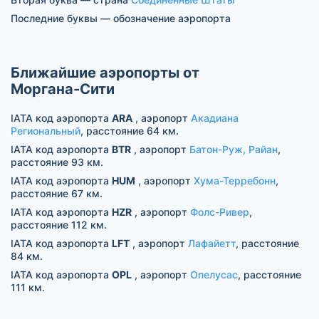
Последние буквы — обозначение аэропорта
Ближайшие аэропорты от
Моргана-Сити
IATA код аэропорта
ARA
, аэропорт
Акадиана
Региональный
, расстояние 64 км.
IATA код аэропорта
BTR
, аэропорт
Батон-Руж, Райан
,
расстояние 93 км.
IATA код аэропорта
HUM
, аэропорт
Хума-Терребонн
,
расстояние 67 км.
IATA код аэропорта
HZR
, аэропорт
Фолс-Ривер
,
расстояние 112 км.
IATA код аэропорта
LFT
, аэропорт
Лафайетт
, расстояние
84 км.
IATA код аэропорта
OPL
, аэропорт
Опелусас
, расстояние
111 км.