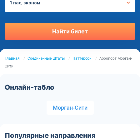
1 пас, эконом
Найти билет
Главная
Соединенные Штаты
Паттерсон
Аэропорт Морган-
Сити
Онлайн-табло
Морган-Сити
Популярные направления