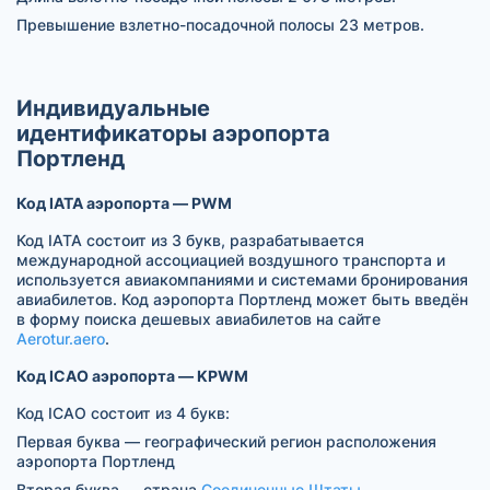
Превышение взлетно-посадочной полосы 23 метров.
Индивидуальные
идентификаторы аэропорта
Портленд
Код IATA аэропорта — PWM
Код IATA состоит из 3 букв, разрабатывается
международной ассоциацией воздушного транспорта и
используется авиакомпаниями и системами бронирования
авиабилетов. Код аэропорта Портленд может быть введён
в форму поиска дешевых авиабилетов на сайте
Aerotur.aero
.
Код ICAO аэропорта — KPWM
Код ICAO состоит из 4 букв:
Первая буква — географический регион расположения
аэропорта Портленд
Вторая буква — страна
Соединенные Штаты