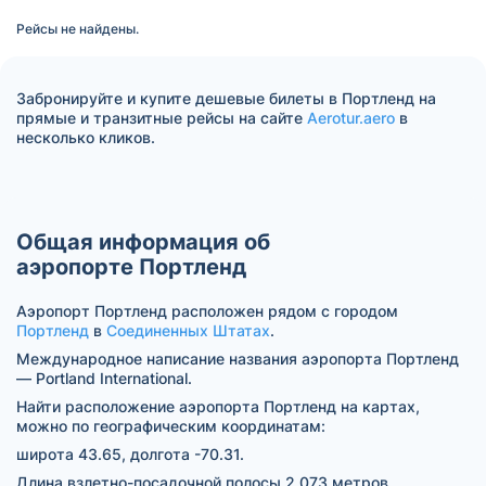
Рейсы не найдены.
Забронируйте и купите дешевые билеты в Портленд на
прямые и транзитные рейсы на сайте
Aerotur.aero
в
несколько кликов.
Общая информация об
аэропорте Портленд
Аэропорт Портленд расположен рядом с городом
Портленд
в
Соединенных Штатах
.
Международное написание названия аэропорта Портленд
— Portland International.
Найти расположение аэропорта Портленд на картах,
можно по географическим координатам:
широта 43.65, долгота -70.31.
Длина взлетно-посадочной полосы 2 073 метров.