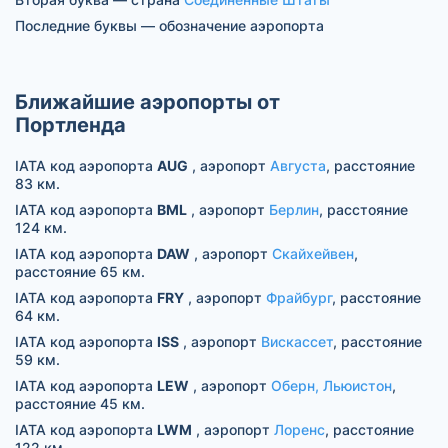
Последние буквы — обозначение аэропорта
Ближайшие аэропорты от
Портленда
IATA код аэропорта
AUG
, аэропорт
Августа
, расстояние
83 км.
IATA код аэропорта
BML
, аэропорт
Берлин
, расстояние
124 км.
IATA код аэропорта
DAW
, аэропорт
Скайхейвен
,
расстояние 65 км.
IATA код аэропорта
FRY
, аэропорт
Фрайбург
, расстояние
64 км.
IATA код аэропорта
ISS
, аэропорт
Вискассет
, расстояние
59 км.
IATA код аэропорта
LEW
, аэропорт
Оберн, Льюистон
,
расстояние 45 км.
IATA код аэропорта
LWM
, аэропорт
Лоренс
, расстояние
122 км.