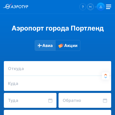
Аэропорт города Портленд
Авиа
Акции
Откуда
Куда
Туда
Обратно