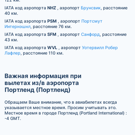
IATA код аэропорта
NHZ
, аэропорт
Брунсвик
, расстояние
40 км.
IATA код аэропорта
PSM
, аэропорт
Портсмут
Интернэшнл
, расстояние 76 км.
IATA код аэропорта
SFM
, аэропорт
Санфорд
, расстояние
43 км.
IATA код аэропорта
WVL
, аэропорт
Уотервилл Робер
Лафлер
, расстояние 110 км.
Важная информация при
вылетах из/в аэропорта
Портленд (Портленд)
Обращаем Ваше внимание, что в авиабилетах всегда
указывается местное время. Просим учитывать это.
Местное время в городе Портленд (Portland International) :
-4 GMT.