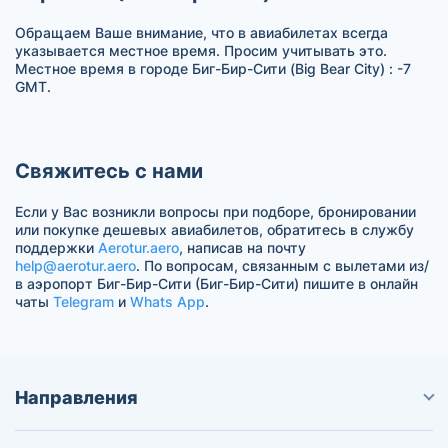
Обращаем Ваше внимание, что в авиабилетах всегда
указывается местное время. Просим учитывать это.
Местное время в городе Биг-Бир-Сити (Big Bear City) : -7
GMT.
Свяжитесь с нами
Если у Вас возникли вопросы при подборе, бронировании
или покупке дешевых авиабилетов, обратитесь в службу
поддержки
Aerotur.aero
, написав на почту
help@aerotur.aero
. По вопросам, связанным с вылетами из/
в аэропорт Биг-Бир-Сити (Биг-Бир-Сити) пишите в онлайн
чаты
Telegram
и
Whats App
.
Направления