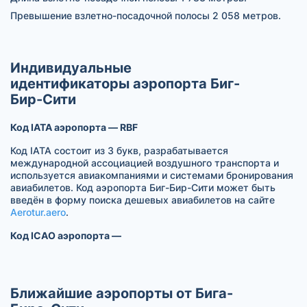
Превышение взлетно-посадочной полосы 2 058 метров.
Индивидуальные
идентификаторы аэропорта Биг-
Бир-Сити
Код IATA аэропорта — RBF
Код IATA состоит из 3 букв, разрабатывается
международной ассоциацией воздушного транспорта и
используется авиакомпаниями и системами бронирования
авиабилетов. Код аэропорта Биг-Бир-Сити может быть
введён в форму поиска дешевых авиабилетов на сайте
Aerotur.aero
.
Код ICAO аэропорта —
Ближайшие аэропорты от Бига-