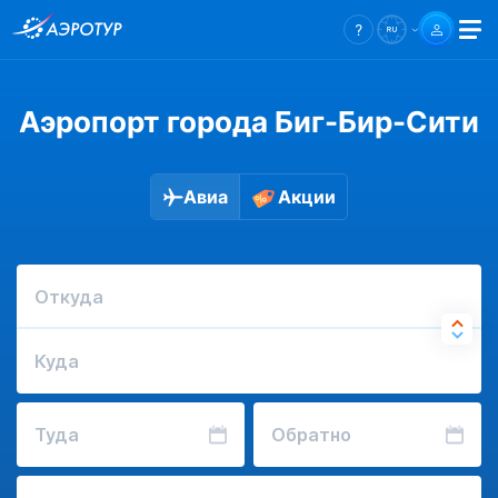
Аэропорт города Биг-Бир-Сити
Авиа
Акции
Откуда
Куда
Туда
Обратно