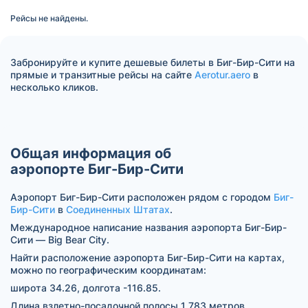
Рейсы не найдены.
Забронируйте и купите дешевые билеты в Биг-Бир-Сити на
прямые и транзитные рейсы на сайте
Aerotur.aero
в
несколько кликов.
Общая информация об
аэропорте Биг-Бир-Сити
Аэропорт Биг-Бир-Сити расположен рядом с городом
Биг-
Бир-Сити
в
Соединенных Штатах
.
Международное написание названия аэропорта Биг-Бир-
Сити — Big Bear City.
Найти расположение аэропорта Биг-Бир-Сити на картах,
можно по географическим координатам:
широта 34.26, долгота -116.85.
Длина взлетно-посадочной полосы 1 783 метров.