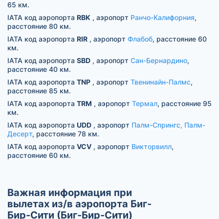
65 км.
IATA код аэропорта
RBK
, аэропорт
Ранчо-Калифорния
,
расстояние 80 км.
IATA код аэропорта
RIR
, аэропорт
Флабоб
, расстояние 60
км.
IATA код аэропорта
SBD
, аэропорт
Сан-Бернардино
,
расстояние 40 км.
IATA код аэропорта
TNP
, аэропорт
Твенинайн-Палмс
,
расстояние 85 км.
IATA код аэропорта
TRM
, аэропорт
Термал
, расстояние 95
км.
IATA код аэропорта
UDD
, аэропорт
Палм-Спрингс, Палм-
Десерт
, расстояние 78 км.
IATA код аэропорта
VCV
, аэропорт
Викторвилл
,
расстояние 60 км.
Важная информация при
вылетах из/в аэропорта Биг-
Бир-Сити (Биг-Бир-Сити)