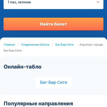
1 пас, эконом
Найти билет
Главная
Соединенные Штаты
Биг-Бир-Сити
Аэропорт города
Биг-Бир-Сити
Онлайн-табло
Биг-Бир-Сити
Популярные направления