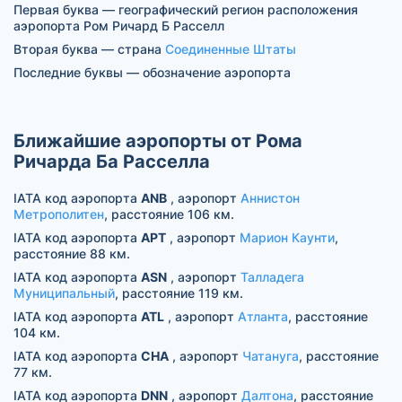
Первая буква — географический регион расположения
аэропорта Ром Ричард Б Расселл
Вторая буква — страна
Соединенные Штаты
Последние буквы — обозначение аэропорта
Ближайшие аэропорты от Рома
Ричарда Ба Расселла
IATA код аэропорта
ANB
, аэропорт
Аннистон
Метрополитен
, расстояние 106 км.
IATA код аэропорта
APT
, аэропорт
Марион Каунти
,
расстояние 88 км.
IATA код аэропорта
ASN
, аэропорт
Талладега
Муниципальный
, расстояние 119 км.
IATA код аэропорта
ATL
, аэропорт
Атланта
, расстояние
104 км.
IATA код аэропорта
CHA
, аэропорт
Чатануга
, расстояние
77 км.
IATA код аэропорта
DNN
, аэропорт
Далтона
, расстояние