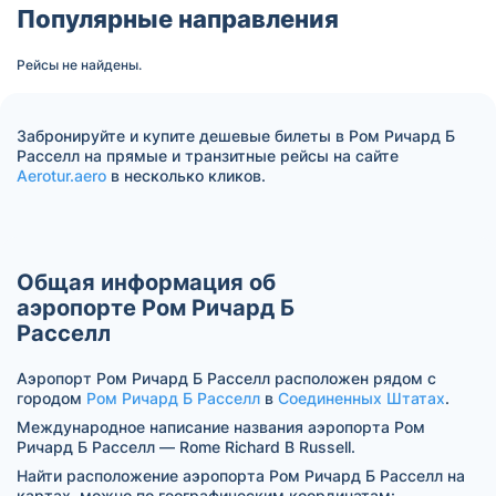
Популярные направления
Рейсы не найдены.
Забронируйте и купите дешевые билеты в Ром Ричард Б
Расселл на прямые и транзитные рейсы на сайте
Aerotur.aero
в несколько кликов.
Общая информация об
аэропорте Ром Ричард Б
Расселл
Аэропорт Ром Ричард Б Расселл расположен рядом с
городом
Ром Ричард Б Расселл
в
Соединенных Штатах
.
Международное написание названия аэропорта Ром
Ричард Б Расселл — Rome Richard B Russell.
Найти расположение аэропорта Ром Ричард Б Расселл на
картах, можно по географическим координатам: