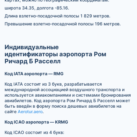
широта 34.35, долгота -85.16.
Длина взлетно-посадочной полосы 1 829 метров.
Превышение взлетно-посадочной полосы 196 метров.
Индивидуальные
идентификаторы аэропорта Ром
Ричард Б Расселл
Код IATA аэропорта — RMG
Код IATA состоит из 3 букв, разрабатывается
международной ассоциацией воздушного транспорта и
используется авиакомпаниями и системами бронирования
авиабилетов. Код аэропорта Ром Ричард Б Расселл может
быть введён в форму поиска дешевых авиабилетов на
сайте
Aerotur.aero
.
Код ICAO аэропорта — KRMG
Код ICAO состоит из 4 букв: