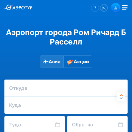
Аэропорт города Ром Ричард Б
Расселл
Авиа
Акции
Откуда
Куда
Туда
Обратно