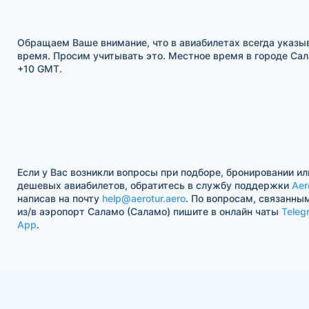
Обращаем Ваше внимание, что в авиабилетах всегда указы
время. Просим учитывать это. Местное время в городе Сала
+10 GMT.
Если у Вас возникли вопросы при подборе, бронировании ил
дешевых авиабилетов, обратитесь в службу поддержки
Aer
написав на почту
help@aerotur.aero
. По вопросам, связанны
из/в аэропорт Саламо (Саламо) пишите в онлайн чаты
Teleg
App
.