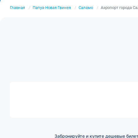
Главная
Папуа-Новая Гвинея
Саламо
Аэропорт города С
Забронируйте и купите дешевые биле