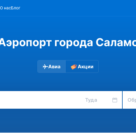
О нас
Блог
Аэропорт города Салам
Авиа
Акции
Туда
Об