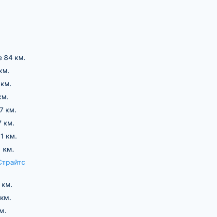
е 84 км.
км.
 км.
км.
7 км.
7 км.
1 км.
1 км.
Страйтс
 км.
 км.
м.