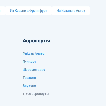
и
Из Казани в Франкфурт
Из Казани в Актау
Аэропорты
Гейдар Алиев
Пулково
Шереметьево
Ташкент
Внуково
+ Все аэропорты