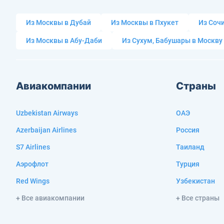
Из Москвы в Дубай
Из Москвы в Пхукет
Из Сочи
Из Москвы в Абу-Даби
Из Сухум, Бабушары в Москву
Авиакомпании
Страны
Uzbekistan Airways
ОАЭ
Azerbaijan Airlines
Россия
S7 Airlines
Таиланд
Аэрофлот
Турция
Red Wings
Узбекистан
+ Все авиакомпании
+ Все страны