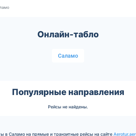
аламо
Онлайн-табло
Саламо
Популярные направления
Рейсы не найдены.
ты в Саламо на прямые и транзитные рейсы на сайте
Aerotur.ae