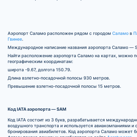
Аэропорт Саламо расположен рядом с городом
Саламо
в
П
Гвинее
.
Международное написание названия аэропорта Саламо — S
Найти расположение аэропорта Саламо на картах, можно п
географическим координатам:
широта -9.67, долгота 150.79.
Длина взлетно-посадочной полосы 930 метров.
Превышение взлетно-посадочной полосы 15 метров.
Код IATA аэропорта — SAM
Код IATA состоит из 3 букв, разрабатывается международн
воздушного транспорта и используется авиакомпаниями и
бронирования авиабилетов. Код аэропорта Саламо может б