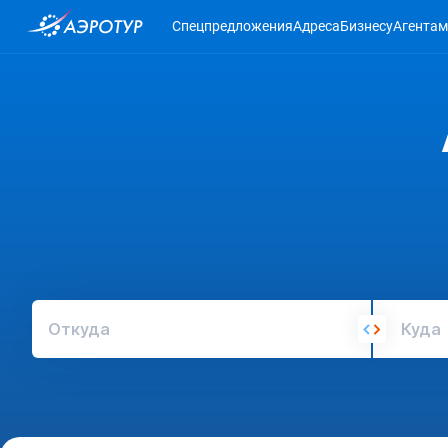
Спецпредложения
Адреса
Бизнесу
Агентам
Откуда
Куда