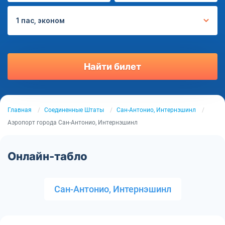
1 пас, эконом
Найти билет
Главная
Соединенные Штаты
Сан-Антонио, Интернэшинл
Аэропорт города Сан-Антонио, Интернэшинл
Онлайн-табло
Сан-Антонио, Интернэшинл