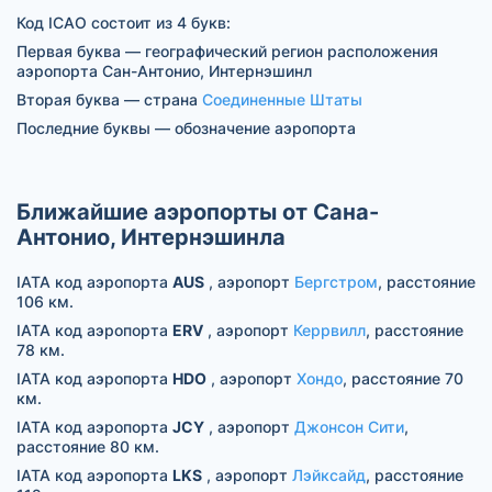
Код ICAO состоит из 4 букв:
Первая буква — географический регион расположения
аэропорта Сан-Антонио, Интернэшинл
Вторая буква — страна
Соединенные Штаты
Последние буквы — обозначение аэропорта
Ближайшие аэропорты от Сана-
Антонио, Интернэшинла
IATA код аэропорта
AUS
, аэропорт
Бергстром
, расстояние
106 км.
IATA код аэропорта
ERV
, аэропорт
Керрвилл
, расстояние
78 км.
IATA код аэропорта
HDO
, аэропорт
Хондо
, расстояние 70
км.
IATA код аэропорта
JCY
, аэропорт
Джонсон Сити
,
расстояние 80 км.
IATA код аэропорта
LKS
, аэропорт
Лэйксайд
, расстояние