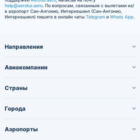
help@aerotur.aero
. По вопросам, связанным с вылетами из/
в аэропорт Сан-Антонио, Интернэшинл (Сан-Антонио,
Интернэшинл) пишите в онлайн чаты
Telegram
и
Whats App
.
Направления
Авиакомпании
Страны
Города
Аэропорты