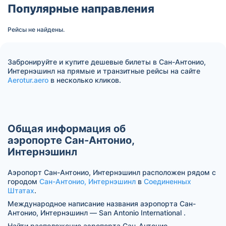
Популярные направления
Рейсы не найдены.
Забронируйте и купите дешевые билеты в Сан-Антонио,
Интернэшинл на прямые и транзитные рейсы на сайте
Aerotur.aero
в несколько кликов.
Общая информация об
аэропорте Сан-Антонио,
Интернэшинл
Аэропорт Сан-Антонио, Интернэшинл расположен рядом с
городом
Сан-Антонио, Интернэшинл
в
Соединенных
Штатах
.
Международное написание названия аэропорта Сан-
Антонио, Интернэшинл — San Antonio International .
Найти расположение аэропорта Сан-Антонио,