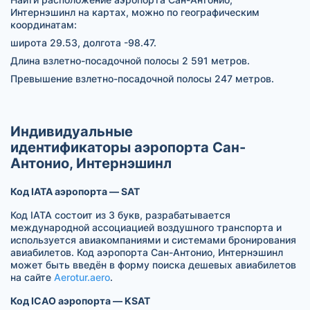
Интернэшинл на картах, можно по географическим
координатам:
широта 29.53, долгота -98.47.
Длина взлетно-посадочной полосы 2 591 метров.
Превышение взлетно-посадочной полосы 247 метров.
Индивидуальные
идентификаторы аэропорта Сан-
Антонио, Интернэшинл
Код IATA аэропорта — SAT
Код IATA состоит из 3 букв, разрабатывается
международной ассоциацией воздушного транспорта и
используется авиакомпаниями и системами бронирования
авиабилетов. Код аэропорта Сан-Антонио, Интернэшинл
может быть введён в форму поиска дешевых авиабилетов
на сайте
Aerotur.aero
.
Код ICAO аэропорта — KSAT