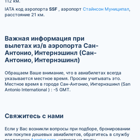
112 км.
IATA код аэропорта
SSF
, аэропорт
Стайнсон Муниципал
,
расстояние 21 км.
Важная информация при
вылетах из/в аэропорта Сан-
Антонио, Интернэшинл (Сан-
Антонио, Интернэшинл)
Обращаем Ваше внимание, что в авиабилетах всегда
указывается местное время. Просим учитывать это.
Местное время в городе Сан-Антонио, Интернэшинл (San
Antonio International ) : -5 GMT.
Свяжитесь с нами
Если у Вас возникли вопросы при подборе, бронировании
или покупке дешевых авиабилетов, обратитесь в службу
поддержки
Aerotur.aero
, написав на почту