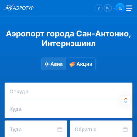
Аэропорт города Сан-Антонио,
Интернэшинл
Авиа
Акции
Откуда
Куда
Туда
Обратно