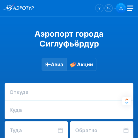
Аэропорт города
Сиглуфьёрдур
Авиа
Акции
Откуда
Куда
Туда
Обратно