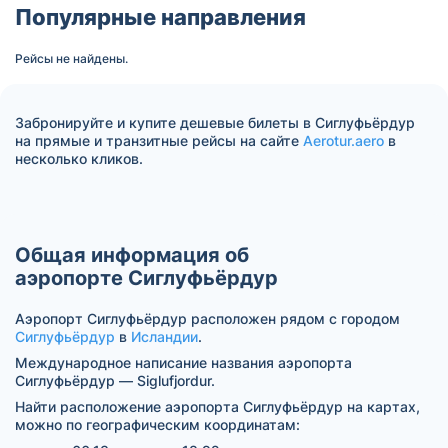
Популярные направления
Рейсы не найдены.
Забронируйте и купите дешевые билеты в Сиглуфьёрдур
на прямые и транзитные рейсы на сайте
Aerotur.aero
в
несколько кликов.
Общая информация об
аэропорте Сиглуфьёрдур
Аэропорт Сиглуфьёрдур расположен рядом с городом
Сиглуфьёрдур
в
Исландии
.
Международное написание названия аэропорта
Сиглуфьёрдур — Siglufjordur.
Найти расположение аэропорта Сиглуфьёрдур на картах,
можно по географическим координатам: