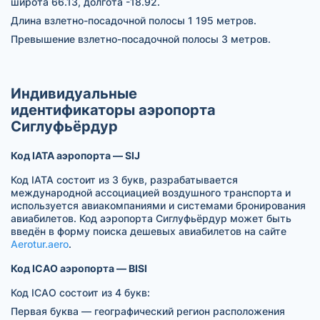
широта 66.13, долгота -18.92.
Длина взлетно-посадочной полосы 1 195 метров.
Превышение взлетно-посадочной полосы 3 метров.
Индивидуальные
идентификаторы аэропорта
Сиглуфьёрдур
Код IATA аэропорта — SIJ
Код IATA состоит из 3 букв, разрабатывается
международной ассоциацией воздушного транспорта и
используется авиакомпаниями и системами бронирования
авиабилетов. Код аэропорта Сиглуфьёрдур может быть
введён в форму поиска дешевых авиабилетов на сайте
Aerotur.aero
.
Код ICAO аэропорта — BISI
Код ICAO состоит из 4 букв:
Первая буква — географический регион расположения