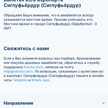
Сиглуфьёрдур (Сиглуфьёрдур)
Обращаем Ваше внимание, что в авиабилетах всегда
указывается местное время. Просим учитывать это.
Местное время в городе Сиглуфьёрдур (Siglufjordur) : 0
GMT.
Свяжитесь с нами
Если у Вас возникли вопросы при подборе, бронировании
или покупке дешевых авиабилетов, обратитесь в службу
поддержки
Aerotur.aero
, написав на почту
help@aerotur.aero
. По вопросам, связанным с вылетами из/
в аэропорт Сиглуфьёрдур (Сиглуфьёрдур) пишите в онлайн
чаты
Telegram
и
Whats App
.
Направления