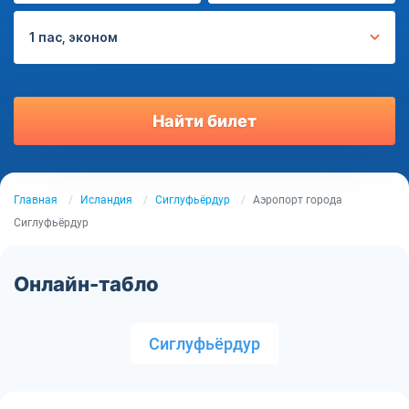
1 пас, эконом
Найти билет
Главная
Исландия
Сиглуфьёрдур
Аэропорт города
Сиглуфьёрдур
Онлайн-табло
Сиглуфьёрдур