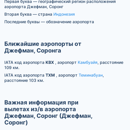
Первая буква — географический регион расположения
аэропорта Джефман, Соронг
Вторая буква — страна
Индонезия
Последние буквы — обозначение аэропорта
Ближайшие аэропорты от
Джефман, Соронга
IATA код аэропорта
KBX
, аэропорт
Камбуайя
, расстояние
109 км.
IATA код аэропорта
TXM
, аэропорт
Теминабуан
,
расстояние 103 км.
Важная информация при
вылетах из/в аэропорта
Джефман, Соронг (Джефман,
Соронг)