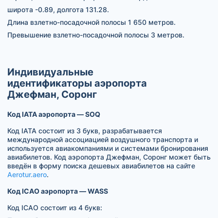
широта -0.89, долгота 131.28.
Длина взлетно-посадочной полосы 1 650 метров.
Превышение взлетно-посадочной полосы 3 метров.
Индивидуальные
идентификаторы аэропорта
Джефман, Соронг
Код IATA аэропорта — SOQ
Код IATA состоит из 3 букв, разрабатывается
международной ассоциацией воздушного транспорта и
используется авиакомпаниями и системами бронирования
авиабилетов. Код аэропорта Джефман, Соронг может быть
введён в форму поиска дешевых авиабилетов на сайте
Aerotur.aero
.
Код ICAO аэропорта — WASS
Код ICAO состоит из 4 букв: