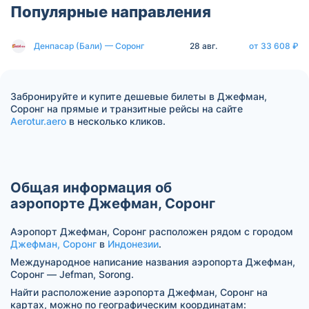
Популярные направления
Денпасар (Бали) — Соронг
28 авг.
от 33 608 ₽
Забронируйте и купите дешевые билеты в Джефман,
Соронг на прямые и транзитные рейсы на сайте
Aerotur.aero
в несколько кликов.
Общая информация об
аэропорте Джефман, Соронг
Аэропорт Джефман, Соронг расположен рядом с городом
Джефман, Соронг
в
Индонезии
.
Международное написание названия аэропорта Джефман,
Соронг — Jefman, Sorong.
Найти расположение аэропорта Джефман, Соронг на
картах, можно по географическим координатам: