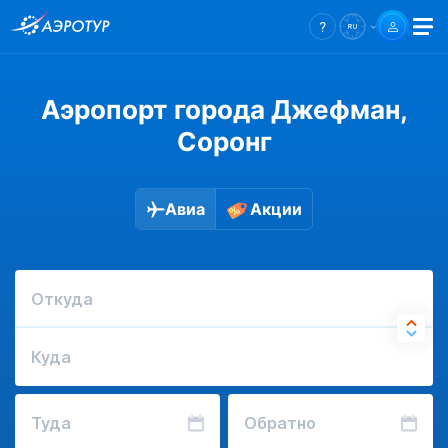
Аэропорт города Джефман,
Соронг
Авиа
Акции
Откуда
Куда
Туда
Обратно