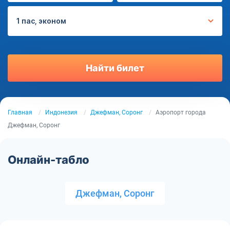
1 пас, эконом
Найти билет
Главная
Индонезия
Джефман, Соронг
Аэропорт города
Джефман, Соронг
Онлайн-табло
Джефман, Соронг