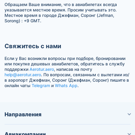
Обращаем Ваше внимание, что в авиабилетах всегда
указывается местное время. Просим учитывать это.
Местное время в городе Джефман, Соронг (Jefman,
Sorong) : +9 GMT.
Свяжитесь с нами
Если у Вас возникли вопросы при подборе, бронировании
или покупке дешевых авиабилетов, обратитесь в службу
поддержки
Aerotur.aero
, написав на почту
help@aerotur.aero
. По вопросам, связанным с вылетами из/
в аэропорт Джефман, Соронг (Джефман, Соронг) пишите в
онлайн чаты
Telegram
и
Whats App
.
Направления
Авиакомпании