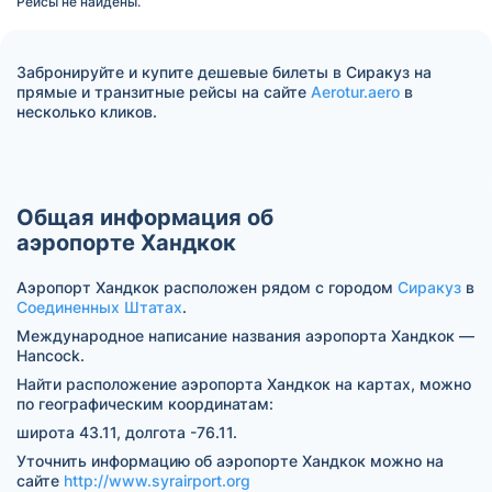
Рейсы не найдены.
Забронируйте и купите дешевые билеты в Сиракуз на
прямые и транзитные рейсы на сайте
Aerotur.aero
в
несколько кликов.
Общая информация об
аэропорте Хандкок
Аэропорт Хандкок расположен рядом с городом
Сиракуз
в
Соединенных Штатах
.
Международное написание названия аэропорта Хандкок —
Hancock.
Найти расположение аэропорта Хандкок на картах, можно
по географическим координатам:
широта 43.11, долгота -76.11.
Уточнить информацию об аэропорте Хандкок можно на
сайте
http://www.syrairport.org