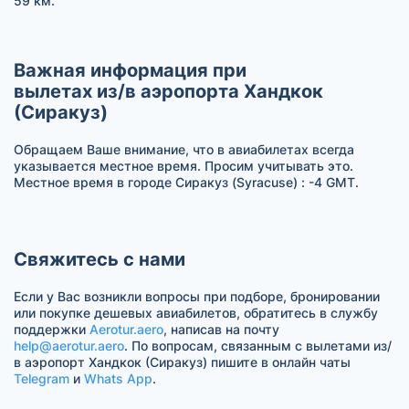
59 км.
Важная информация при
вылетах из/в аэропорта Хандкок
(Сиракуз)
Обращаем Ваше внимание, что в авиабилетах всегда
указывается местное время. Просим учитывать это.
Местное время в городе Сиракуз (Syracuse) : -4 GMT.
Свяжитесь с нами
Если у Вас возникли вопросы при подборе, бронировании
или покупке дешевых авиабилетов, обратитесь в службу
поддержки
Aerotur.aero
, написав на почту
help@aerotur.aero
. По вопросам, связанным с вылетами из/
в аэропорт Хандкок (Сиракуз) пишите в онлайн чаты
Telegram
и
Whats App
.