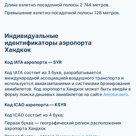
Длина взлетно-посадочной полосы 2 744 метров.
Превышение взлетно-посадочной полосы 128 метров.
Индивидуальные
идентификаторы аэропорта
Хандкок
Код IATA аэропорта — SYR
Код IATA состоит из 3 букв, разрабатывается
международной ассоциацией воздушного транспорта и
используется авиакомпаниями и системами бронирования
авиабилетов. Код аэропорта Хандкок может быть введён в
форму поиска дешевых авиабилетов на сайте
Aerotur.aero
.
Код ICAO аэропорта — KSYR
Код ICAO состоит из 4 букв:
Первая буква — географический регион расположения
аэропорта Хандкок