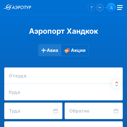
Аэропорт Хандкок
Авиа
Акции
Откуда
Куда
Туда
Обратно