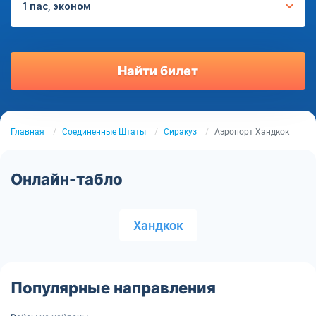
1 пас, эконом
Найти билет
Главная
Соединенные Штаты
Сиракуз
Аэропорт Хандкок
Онлайн-табло
Хандкок
Популярные направления