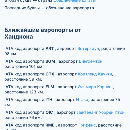
Вторая буква — страна
Соединенные Штаты
Последние буквы — обозначение аэропорта
Ближайшие аэропорты от
Хандкока
IATA код аэропорта
ART
, аэропорт
Вотертаун
, расстояние
98 км.
IATA код аэропорта
BGM
, аэропорт
Бингхемтон
,
расстояние 101 км.
IATA код аэропорта
CTX
, аэропорт
Кортленд Каунти
,
расстояние 59 км.
IATA код аэропорта
ELM
, аэропорт
Эльмира Корнинг
,
расстояние 123 км.
IATA код аэропорта
ITH
, аэропорт
Итака
, расстояние 75
км.
IATA код аэропорта
OIC
, аэропорт
Лейтенант Уоррен Итон
,
расстояние 76 км.
IATA код аэропорта
RME
, аэропорт
Гриффис
, расстояние