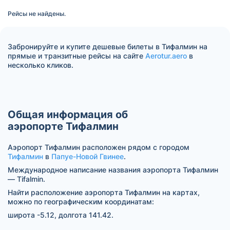
Рейсы не найдены.
Забронируйте и купите дешевые билеты в Тифалмин на
прямые и транзитные рейсы на сайте
Aerotur.aero
в
несколько кликов.
Общая информация об
аэропорте Тифалмин
Аэропорт Тифалмин расположен рядом с городом
Тифалмин
в
Папуе-Новой Гвинее
.
Международное написание названия аэропорта Тифалмин
— Tifalmin.
Найти расположение аэропорта Тифалмин на картах,
можно по географическим координатам:
широта -5.12, долгота 141.42.