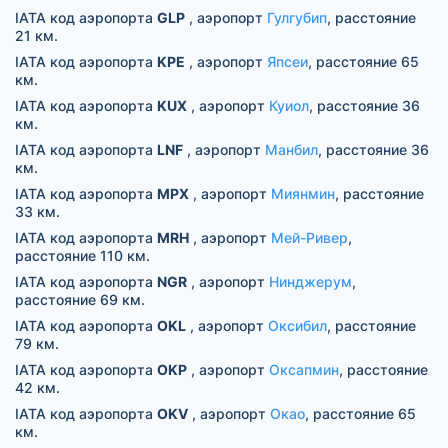
IATA код аэропорта
GLP
, аэропорт
Гулгубип
, расстояние
21 км.
IATA код аэропорта
KPE
, аэропорт
Япсеи
, расстояние 65
км.
IATA код аэропорта
KUX
, аэропорт
Куиол
, расстояние 36
км.
IATA код аэропорта
LNF
, аэропорт
Манбил
, расстояние 36
км.
IATA код аэропорта
MPX
, аэропорт
Миянмин
, расстояние
33 км.
IATA код аэропорта
MRH
, аэропорт
Мей-Ривер
,
расстояние 110 км.
IATA код аэропорта
NGR
, аэропорт
Нинджерум
,
расстояние 69 км.
IATA код аэропорта
OKL
, аэропорт
Оксибил
, расстояние
79 км.
IATA код аэропорта
OKP
, аэропорт
Оксапмин
, расстояние
42 км.
IATA код аэропорта
OKV
, аэропорт
Окао
, расстояние 65
км.