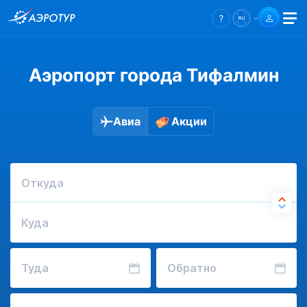
Аэропорт города Тифалмин
Авиа
Акции
Откуда
Куда
Туда
Обратно