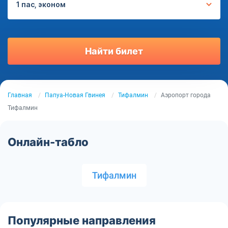
1 пас, эконом
Найти билет
Главная
Папуа-Новая Гвинея
Тифалмин
Аэропорт города
Тифалмин
Онлайн-табло
Тифалмин
Популярные направления