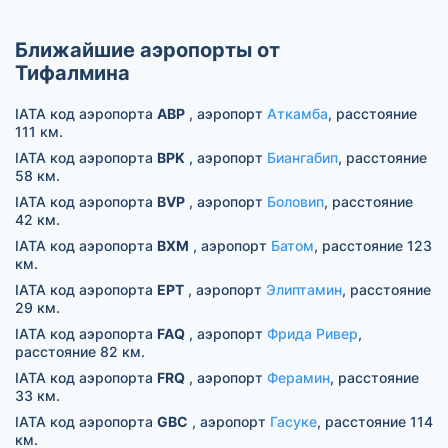
Ближайшие аэропорты от
Тифалмина
IATA код аэропорта
ABP
, аэропорт
Аткамба
, расстояние
111 км.
IATA код аэропорта
BPK
, аэропорт
Биангабип
, расстояние
58 км.
IATA код аэропорта
BVP
, аэропорт
Боловип
, расстояние
42 км.
IATA код аэропорта
BXM
, аэропорт
Батом
, расстояние 123
км.
IATA код аэропорта
EPT
, аэропорт
Элиптамин
, расстояние
29 км.
IATA код аэропорта
FAQ
, аэропорт
Фрида Ривер
,
расстояние 82 км.
IATA код аэропорта
FRQ
, аэропорт
Ферамин
, расстояние
33 км.
IATA код аэропорта
GBC
, аэропорт
Гасуке
, расстояние 114
км.