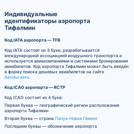
Индивидуальные
идентификаторы аэропорта
Тифалмин
Код IATA аэропорта — TFB
Код IATA состоит из 3 букв, разрабатывается
международной ассоциацией воздушного транспорта и
используется авиакомпаниями и системами бронирования
авиабилетов. Код аэропорта Тифалмин может быть введён
в форму поиска дешевых авиабилетов на сайте
Aerotur.aero
.
Код ICAO аэропорта — RCTP
Код ICAO состоит из 4 букв:
Первая буква — географический регион расположения
аэропорта Тифалмин
Вторая буква — страна
Папуа-Новая Гвинея
Последние буквы — обозначение аэропорта