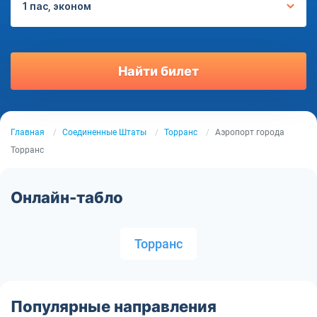
1 пас, эконом
Найти билет
Главная
Соединенные Штаты
Торранс
Аэропорт города
Торранс
Онлайн-табло
Торранс
Популярные направления