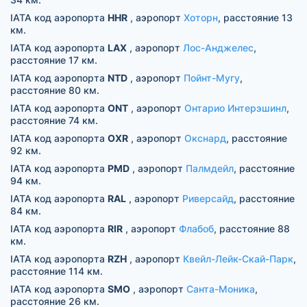
IATA код аэропорта
HHR
, аэропорт
Хоторн
, расстояние 13
км.
IATA код аэропорта
LAX
, аэропорт
Лос-Анджелес
,
расстояние 17 км.
IATA код аэропорта
NTD
, аэропорт
Пойнт-Мугу
,
расстояние 80 км.
IATA код аэропорта
ONT
, аэропорт
Онтарио Интерэшинл
,
расстояние 74 км.
IATA код аэропорта
OXR
, аэропорт
Окснард
, расстояние
92 км.
IATA код аэропорта
PMD
, аэропорт
Палмдейл
, расстояние
94 км.
IATA код аэропорта
RAL
, аэропорт
Риверсайд
, расстояние
84 км.
IATA код аэропорта
RIR
, аэропорт
Флабоб
, расстояние 88
км.
IATA код аэропорта
RZH
, аэропорт
Квейл-Лейк-Скай-Парк
,
расстояние 114 км.
IATA код аэропорта
SMO
, аэропорт
Санта-Моника
,
расстояние 26 км.