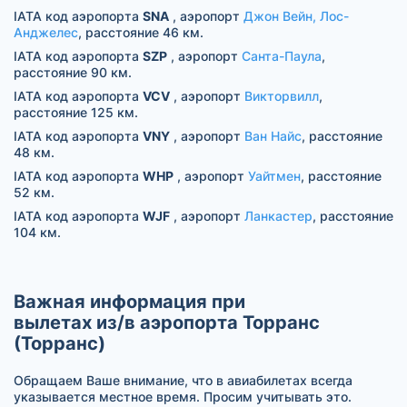
IATA код аэропорта
SNA
, аэропорт
Джон Вейн, Лос-
Анджелес
, расстояние 46 км.
IATA код аэропорта
SZP
, аэропорт
Санта-Паула
,
расстояние 90 км.
IATA код аэропорта
VCV
, аэропорт
Викторвилл
,
расстояние 125 км.
IATA код аэропорта
VNY
, аэропорт
Ван Найс
, расстояние
48 км.
IATA код аэропорта
WHP
, аэропорт
Уайтмен
, расстояние
52 км.
IATA код аэропорта
WJF
, аэропорт
Ланкастер
, расстояние
104 км.
Важная информация при
вылетах из/в аэропорта Торранс
(Торранс)
Обращаем Ваше внимание, что в авиабилетах всегда
указывается местное время. Просим учитывать это.