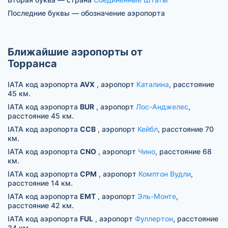
Последние буквы — обозначение аэропорта
Ближайшие аэропорты от
Торранса
IATA код аэропорта
AVX
, аэропорт
Каталина
, расстояние
45 км.
IATA код аэропорта
BUR
, аэропорт
Лос-Анджелес
,
расстояние 45 км.
IATA код аэропорта
CCB
, аэропорт
Кейбл
, расстояние 70
км.
IATA код аэропорта
CNO
, аэропорт
Чино
, расстояние 68
км.
IATA код аэропорта
CPM
, аэропорт
Комптон Вудли
,
расстояние 14 км.
IATA код аэропорта
EMT
, аэропорт
Эль-Монте
,
расстояние 42 км.
IATA код аэропорта
FUL
, аэропорт
Фуллертон
, расстояние
34 км.