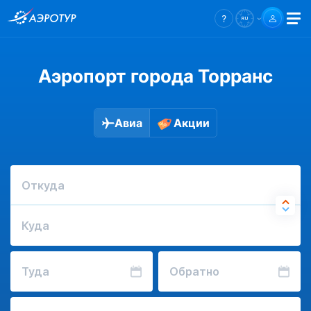
Аэропорт города Торранс
Авиа
Акции
Откуда
Куда
Туда
Обратно