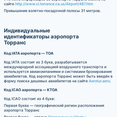
сайте
http://www.ci.torrance.ca.us/Airport/487.htm
Превышение взлетно-посадочной полосы 31 метров.
Индивидуальные
идентификаторы аэропорта
Торранс
Код IATA аэропорта — TOA
Код IATA состоит из 3 букв, разрабатывается
международной ассоциацией воздушного транспорта и
используется авиакомпаниями и системами бронирования
авиабилетов. Код аэропорта Торранс может быть введён в
форму поиска дешевых авиабилетов на сайте
Aerotur.aero
.
Код ICAO аэропорта — KTOA
Код ICAO состоит из 4 букв:
Первая буква — географический регион расположения
аэропорта Торранс
Вторая буква — страна
Соединенные Штаты