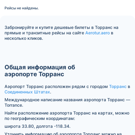
Рейсы не найдены.
Забронируйте и купите дешевые билеты в Торранс на
прямые и транзитные рейсы на сайте
Aerotur.aero
в
несколько кликов.
Общая информация об
аэропорте Торранс
Аэропорт Торранс расположен рядом с городом
Торранс
в
Соединенных Штатах
.
Международное написание названия аэропорта Торранс —
Torrance.
Найти расположение аэропорта Торранс на картах, можно
по географическим координатам:
широта 33.80, долгота -118.34.
Уточнить информацию об аэропорте Торранс можно на