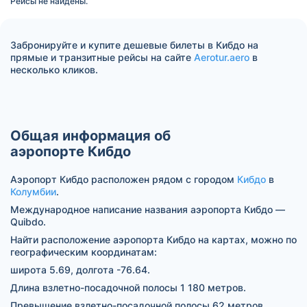
Рейсы не найдены.
Забронируйте и купите дешевые билеты в Кибдо на
прямые и транзитные рейсы на сайте
Aerotur.aero
в
несколько кликов.
Общая информация об
аэропорте Кибдо
Аэропорт Кибдо расположен рядом с городом
Кибдо
в
Колумбии
.
Международное написание названия аэропорта Кибдо —
Quibdo.
Найти расположение аэропорта Кибдо на картах, можно по
географическим координатам:
широта 5.69, долгота -76.64.
Длина взлетно-посадочной полосы 1 180 метров.
Превышение взлетно-посадочной полосы 62 метров.