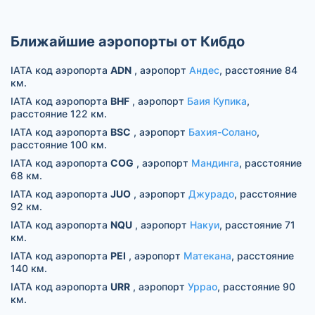
Ближайшие аэропорты от Кибдо
IATA код аэропорта
ADN
, аэропорт
Андес
, расстояние 84
км.
IATA код аэропорта
BHF
, аэропорт
Баия Купика
,
расстояние 122 км.
IATA код аэропорта
BSC
, аэропорт
Бахия-Солано
,
расстояние 100 км.
IATA код аэропорта
COG
, аэропорт
Мандинга
, расстояние
68 км.
IATA код аэропорта
JUO
, аэропорт
Джурадо
, расстояние
92 км.
IATA код аэропорта
NQU
, аэропорт
Накуи
, расстояние 71
км.
IATA код аэропорта
PEI
, аэропорт
Матекана
, расстояние
140 км.
IATA код аэропорта
URR
, аэропорт
Уррао
, расстояние 90
км.