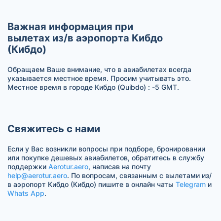
Важная информация при
вылетах из/в аэропорта Кибдо
(Кибдо)
Обращаем Ваше внимание, что в авиабилетах всегда
указывается местное время. Просим учитывать это.
Местное время в городе Кибдо (Quibdo) : -5 GMT.
Свяжитесь с нами
Если у Вас возникли вопросы при подборе, бронировании
или покупке дешевых авиабилетов, обратитесь в службу
поддержки
Aerotur.aero
, написав на почту
help@aerotur.aero
. По вопросам, связанным с вылетами из/
в аэропорт Кибдо (Кибдо) пишите в онлайн чаты
Telegram
и
Whats App
.