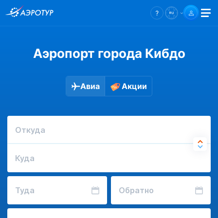
Аэропорт города Кибдо
Авиа
Акции
Откуда
Куда
Туда
Обратно