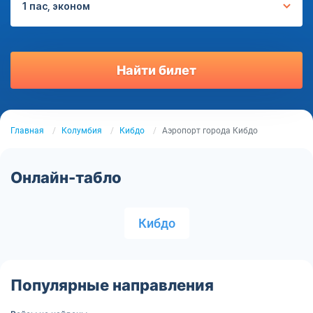
1 пас, эконом
Найти билет
Главная
Колумбия
Кибдо
Аэропорт города Кибдо
Онлайн-табло
Кибдо
Популярные направления