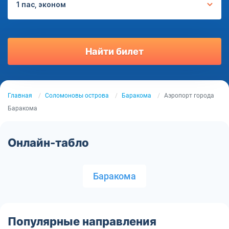
1 пас, эконом
Найти билет
Главная
Соломоновы острова
Баракома
Аэропорт города
Баракома
Онлайн-табло
Баракома
Популярные направления