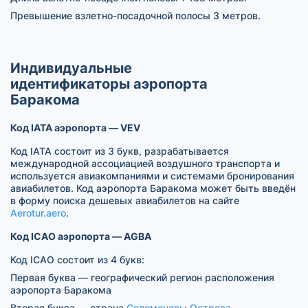
Превышение взлетно-посадочной полосы 3 метров.
Индивидуальные
идентификаторы аэропорта
Баракома
Код IATA аэропорта — VEV
Код IATA состоит из 3 букв, разрабатывается
международной ассоциацией воздушного транспорта и
используется авиакомпаниями и системами бронирования
авиабилетов. Код аэропорта Баракома может быть введён
в форму поиска дешевых авиабилетов на сайте
Aerotur.aero
.
Код ICAO аэропорта — AGBA
Код ICAO состоит из 4 букв:
Первая буква — географический регион расположения
аэропорта Баракома
Вторая буква — страна
Соломоновы Острова