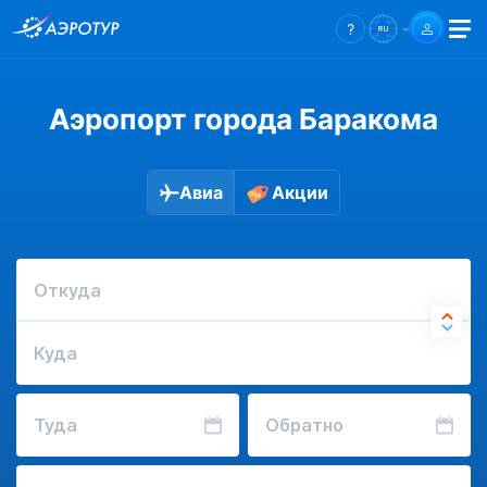
Аэропорт города Баракома
Авиа
Акции
Откуда
Куда
Туда
Обратно