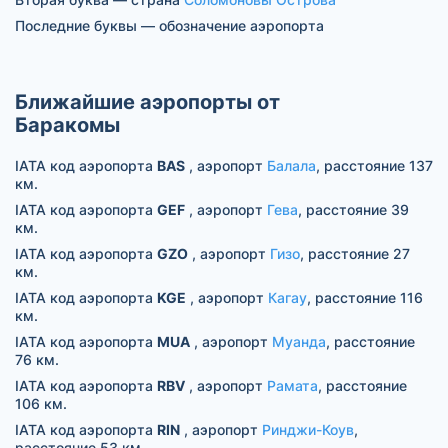
Последние буквы — обозначение аэропорта
Ближайшие аэропорты от
Баракомы
IATA код аэропорта
BAS
, аэропорт
Балала
, расстояние 137
км.
IATA код аэропорта
GEF
, аэропорт
Гева
, расстояние 39
км.
IATA код аэропорта
GZO
, аэропорт
Гизо
, расстояние 27
км.
IATA код аэропорта
KGE
, аэропорт
Кагау
, расстояние 116
км.
IATA код аэропорта
MUA
, аэропорт
Муанда
, расстояние
76 км.
IATA код аэропорта
RBV
, аэропорт
Рамата
, расстояние
106 км.
IATA код аэропорта
RIN
, аэропорт
Ринджи-Коув
,
расстояние 53 км.