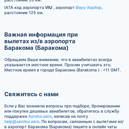
IATA код аэропорта
VIU
, аэропорт
Виру-Харбор
,
расстояние 125 км.
Важная информация при
вылетах из/в аэропорта
Баракома (Баракома)
Обращаем Ваше внимание, что в авиабилетах всегда
указывается местное время. Просим учитывать это.
Местное время в городе Баракома (Barakoma ) : +11 GMT.
Свяжитесь с нами
Если у Вас возникли вопросы при подборе, бронировании
или покупке дешевых авиабилетов, обратитесь в службу
поддержки
Aerotur.aero
, написав на почту
help@aerotur.aero
. По вопросам, связанным с вылетами из/
в аэропорт Баракома (Баракома) пишите в онлайн чаты