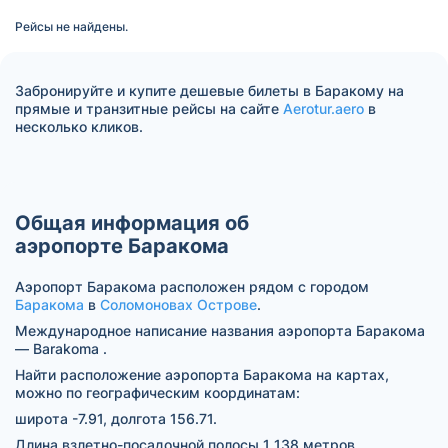
Рейсы не найдены.
Забронируйте и купите дешевые билеты в Баракому на
прямые и транзитные рейсы на сайте
Aerotur.aero
в
несколько кликов.
Общая информация об
аэропорте Баракома
Аэропорт Баракома расположен рядом с городом
Баракома
в
Соломоновах Острове
.
Международное написание названия аэропорта Баракома
— Barakoma .
Найти расположение аэропорта Баракома на картах,
можно по географическим координатам:
широта -7.91, долгота 156.71.
Длина взлетно-посадочной полосы 1 138 метров.