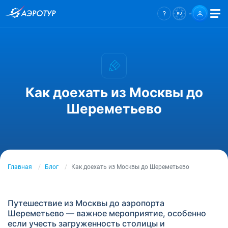
Как доехать из Москвы до
Шереметьево
Главная
Блог
Как доехать из Москвы до Шереметьево
Путешествие из Москвы до аэропорта
Шереметьево — важное мероприятие, особенно
если учесть загруженность столицы и