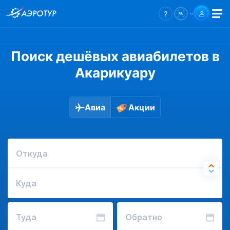
Поиск дешёвых авиабилетов в
Акарикуару
Авиа
Акции
Откуда
Куда
Туда
Обратно