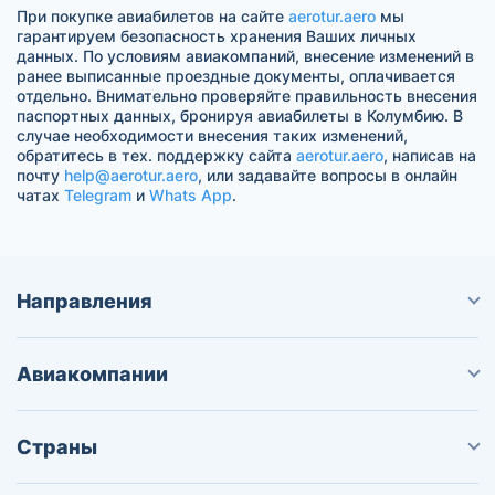
При покупке авиабилетов на сайте
aerotur.aero
мы
гарантируем безопасность хранения Ваших личных
данных. По условиям авиакомпаний, внесение изменений в
ранее выписанные проездные документы, оплачивается
отдельно. Внимательно проверяйте правильность внесения
паспортных данных, бронируя авиабилеты в Колумбию. В
случае необходимости внесения таких изменений,
обратитесь в тех. поддержку сайта
aerotur.aero
, написав на
почту
help@aerotur.aero
, или задавайте вопросы в онлайн
чатах
Telegram
и
Whats App
.
Направления
Авиакомпании
Страны