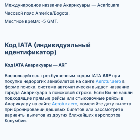
Международное название Акарикуары — Acaricuara.
Часовой пояс America/Bogota.
Местное время: -5 GMT.
Код IATA (индивидуальный
идентификатор)
Код IATA Акарикуары — ARF
Воспользуйтесь трехбуквенным кодом IATA
ARF
при
покупке недорогих авиабилетов на сайте
Aerotur.aero
в
форме поиска, система автоматически выдаст название
города Акарикуара в поисковой строке. Если Вы не нашли
подходящие прямые рейсы или стыковочные рейсы в
Акарикуару на сайте
Aerotur.aero
, поменяйте дату вылета
при бронировании дешевых билетов или рассмотрите
варианты вылетов из других ближайших аэропортов
Колумбии.