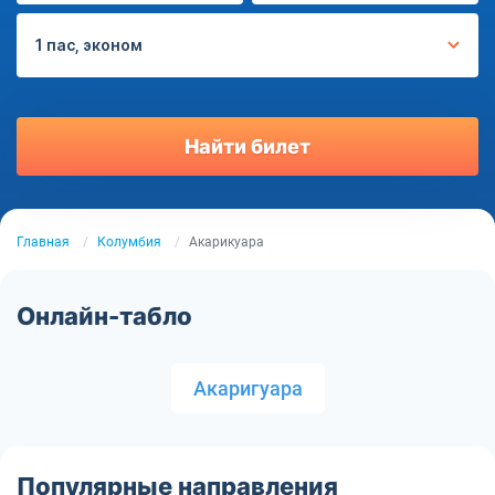
1 пас, эконом
Найти билет
Главная
Колумбия
Акарикуара
Онлайн-табло
Акаригуара
Популярные направления