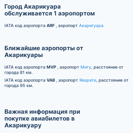
Город Акарикуара
обслуживается 1 аэропортом
IATA код аэропорта
ARF
, аэропорт
Акаригуара
.
Ближайшие аэропорты от
Акарикуары
IATA код аэропорта
MVP
, аэропорт
Миту
, расстояние от
города 81 км.
IATA код аэропорта
VAB
, аэропорт
Яварате
, расстояние от
города 95 км.
Важная информация при
покупке авиабилетов в
Акарикуару