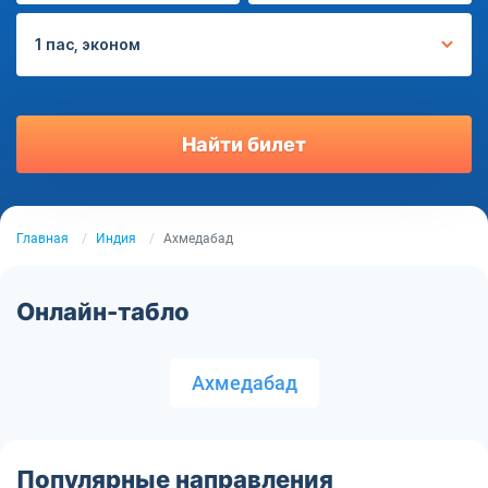
1 пас, эконом
Найти билет
Главная
Индия
Ахмедабад
Онлайн-табло
Ахмедабад
Популярные направления