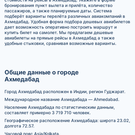
бронирования пункт вылета и прилёта, количество
пассажиров, а также планируемые даты. Система
подберёт варианты перелёта различных авиакомпаний в
Ахмедабад. Удобная форма подбора дешевых авиабилетов
дает возможность оперативно построить маршрут и
купить билет на самолет. Мы предлагаем дешевые
авиабилеты на прямые рейсы в Ахмедабад а также
удобные стыковки, сравнивая возможные варианты.
Общие данные о городе
Ахмедабад
Город Ахмедабад расположен в Индии, регион Гуджарат.
Международное название Ахмедабада — Ahmedabad.
Население Ахмедабада по статистическим данным,
составляет примерно 3 719 710 человек.
Географическое расположение Ахмедабада: широта 23.02,
долгота 72.57.
Часовой пояс Asia/Kolkata.