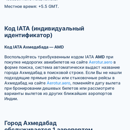
Местное время: +5.5 GMT.
Код IATA (индивидуальный
идентификатор)
Код IATA Ахмедабада — AMD
Воспользуйтесь трехбуквенным кодом IATA
AMD
при
покупке недорогих авиабилетов на сайте
Aerotur.aero
в
форме поиска, система автоматически выдаст название
города Ахмедабад в поисковой строке. Если Вы не нашли
подходящие прямые рейсы или стыковочные рейсы в
Ахмедабад на сайте
Aerotur.aero
, поменяйте дату вылета
при бронировании дешевых билетов или рассмотрите
варианты вылетов из других ближайших аэропортов
Индии.
Город Ахмедабад
обслуживается 1 аэропортом