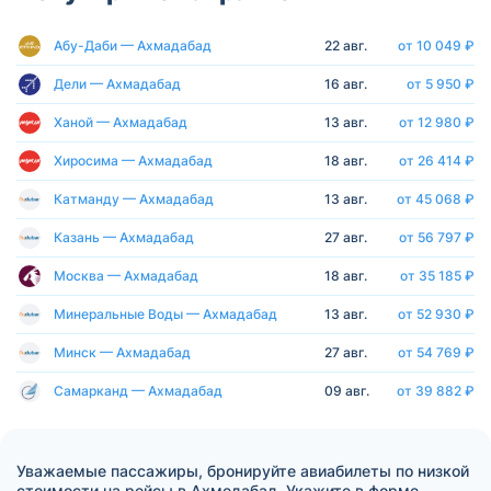
Абу-Даби — Ахмадабад
22 авг.
от 10 049 ₽
Дели — Ахмадабад
16 авг.
от 5 950 ₽
Ханой — Ахмадабад
13 авг.
от 12 980 ₽
Хиросима — Ахмадабад
18 авг.
от 26 414 ₽
Катманду — Ахмадабад
13 авг.
от 45 068 ₽
Казань — Ахмадабад
27 авг.
от 56 797 ₽
Москва — Ахмадабад
18 авг.
от 35 185 ₽
Минеральные Воды — Ахмадабад
13 авг.
от 52 930 ₽
Минск — Ахмадабад
27 авг.
от 54 769 ₽
Самарканд — Ахмадабад
09 авг.
от 39 882 ₽
Уважаемые пассажиры, бронируйте авиабилеты по низкой
стоимости на рейсы в Ахмедабад. Укажите в форме