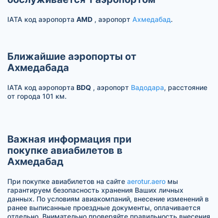
IATA код аэропорта
AMD
, аэропорт
Ахмедабад
.
Ближайшие аэропорты от
Ахмедабада
IATA код аэропорта
BDQ
, аэропорт
Вадодара
, расстояние
от города 101 км.
Важная информация при
покупке авиабилетов в
Ахмедабад
При покупке авиабилетов на сайте
aerotur.aero
мы
гарантируем безопасность хранения Ваших личных
данных. По условиям авиакомпаний, внесение изменений в
ранее выписанные проездные документы, оплачивается
отдельно. Внимательно проверяйте правильность внесения