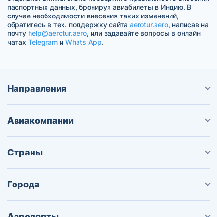
паспортных данных, бронируя авиабилеты в Индию. В
случае необходимости внесения таких изменений,
обратитесь в тех. поддержку сайта
aerotur.aero
, написав на
почту
help@aerotur.aero
, или задавайте вопросы в онлайн
чатах
Telegram
и
Whats App
.
Направления
Авиакомпании
Страны
Города
Аэропорты