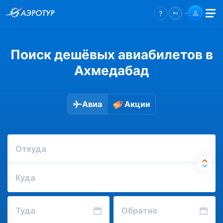
Поиск дешёвых авиабилетов в
Ахмедабад
Авиа
Акции
Откуда
Куда
Туда
Обратно