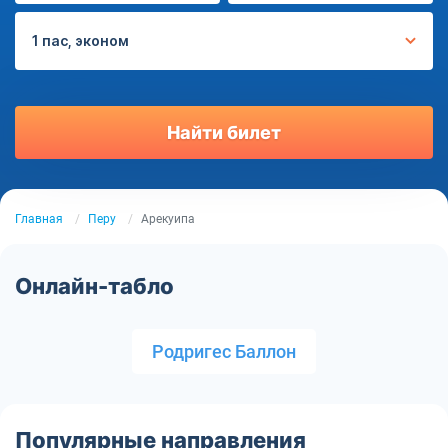
1 пас, эконом
Найти билет
Главная
Перу
Арекуипа
Онлайн-табло
Родригес Баллон
Популярные направления