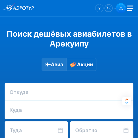
Поиск дешёвых авиабилетов в
Арекуипу
Авиа
Акции
Откуда
Куда
Туда
Обратно