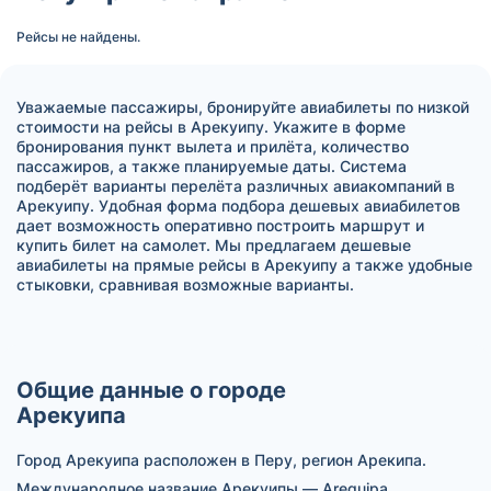
Рейсы не найдены.
Уважаемые пассажиры, бронируйте авиабилеты по низкой
стоимости на рейсы в Арекуипу. Укажите в форме
бронирования пункт вылета и прилёта, количество
пассажиров, а также планируемые даты. Система
подберёт варианты перелёта различных авиакомпаний в
Арекуипу. Удобная форма подбора дешевых авиабилетов
дает возможность оперативно построить маршрут и
купить билет на самолет. Мы предлагаем дешевые
авиабилеты на прямые рейсы в Арекуипу а также удобные
стыковки, сравнивая возможные варианты.
Общие данные о городе
Арекуипа
Город Арекуипа расположен в Перу, регион Арекипа.
Международное название Арекуипы — Arequipa.