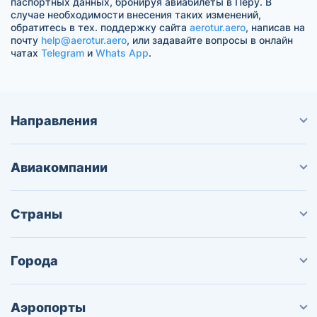
паспортных данных, бронируя авиабилеты в Перу. В
случае необходимости внесения таких изменений,
обратитесь в тех. поддержку сайта
aerotur.aero
, написав на
почту
help@aerotur.aero
, или задавайте вопросы в онлайн
чатах
Telegram
и
Whats App
.
Направления
Авиакомпании
Страны
Города
Аэропорты