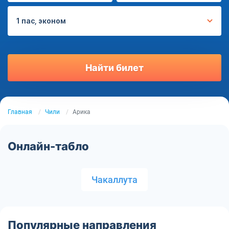
1 пас, эконом
Найти билет
Главная
Чили
Арика
Онлайн-табло
Чакаллута
Популярные направления