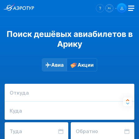
Поиск дешёвых авиабилетов в
Арику
Авиа
Акции
Откуда
Куда
Туда
Обратно