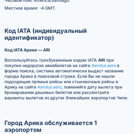
Часовой пояс America/Santiago.
Местное время: -4 GMT.
Код IATA (индивидуальный
идентификатор)
Код IATA Арики — ARI
Воспользуйтесь трехбуквенным кодом IATA
ARI
при
покупке недорогих авиабилетов на сайте
Aerotur.aero
в
форме поиска, система автоматически выдаст название
города Арика в поисковой строке. Если Вы не нашли
подходящие прямые рейсы или стыковочные рейсы в
Арику на сайте
Aerotur.aero
, поменяйте дату вылета при
бронировании дешевых билетов или рассмотрите
варианты вылетов из других ближайших аэропортов Чили.
Город Арика обслуживается 1
аэропортом