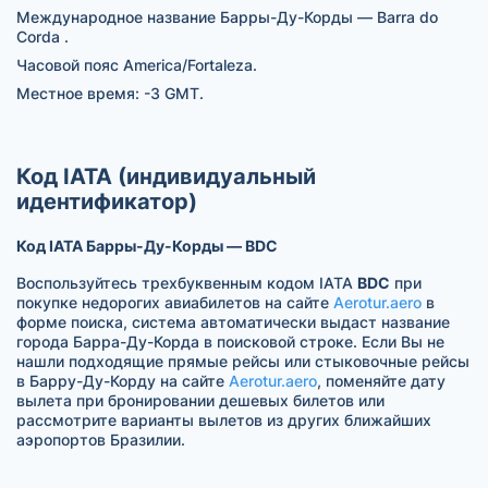
Международное название Барры-Ду-Корды — Barra do
Corda .
Часовой пояс America/Fortaleza.
Местное время: -3 GMT.
Код IATA (индивидуальный
идентификатор)
Код IATA Барры-Ду-Корды — BDC
Воспользуйтесь трехбуквенным кодом IATA
BDC
при
покупке недорогих авиабилетов на сайте
Aerotur.aero
в
форме поиска, система автоматически выдаст название
города Барра-Ду-Корда в поисковой строке. Если Вы не
нашли подходящие прямые рейсы или стыковочные рейсы
в Барру-Ду-Корду на сайте
Aerotur.aero
, поменяйте дату
вылета при бронировании дешевых билетов или
рассмотрите варианты вылетов из других ближайших
аэропортов Бразилии.