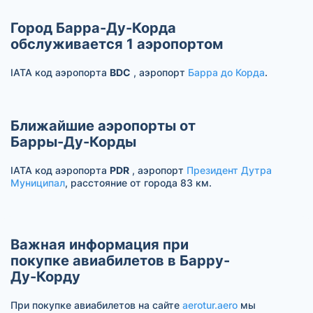
Город Барра-Ду-Корда
обслуживается 1 аэропортом
IATA код аэропорта
BDC
, аэропорт
Барра до Корда
.
Ближайшие аэропорты от
Барры-Ду-Корды
IATA код аэропорта
PDR
, аэропорт
Президент Дутра
Муниципал
, расстояние от города 83 км.
Важная информация при
покупке авиабилетов в Барру-
Ду-Корду
При покупке авиабилетов на сайте
aerotur.aero
мы