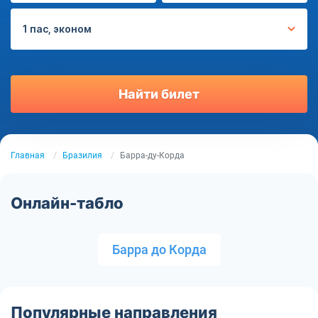
1 пас, эконом
Найти билет
Главная
Бразилия
Барра-ду-Корда
Онлайн-табло
Барра до Корда
Популярные направления