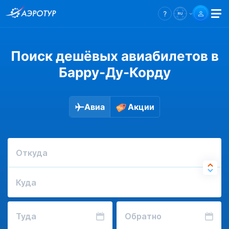
Поиск дешёвых авиабилетов в
Барру-Ду-Корду
Авиа
Акции
Откуда
Куда
Туда
Обратно