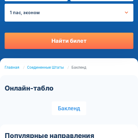
1 пас, эконом
Найти билет
Главная
Соединенные Штаты
Бакленд
Онлайн-табло
Бакленд
Популярные направления