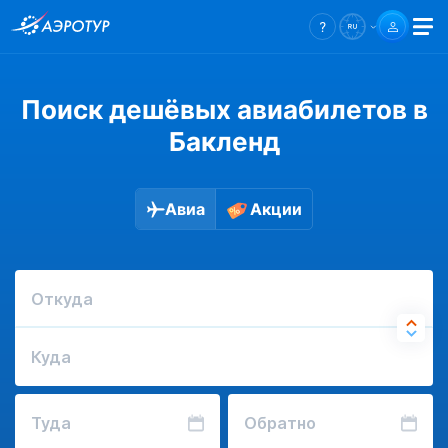
Поиск дешёвых авиабилетов в
Бакленд
Авиа
Акции
Откуда
Куда
Туда
Обратно