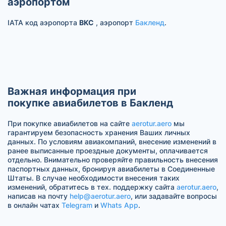
аэропортом
IATA код аэропорта
BKC
, аэропорт
Бакленд
.
Важная информация при
покупке авиабилетов в Бакленд
При покупке авиабилетов на сайте
aerotur.aero
мы
гарантируем безопасность хранения Ваших личных
данных. По условиям авиакомпаний, внесение изменений в
ранее выписанные проездные документы, оплачивается
отдельно. Внимательно проверяйте правильность внесения
паспортных данных, бронируя авиабилеты в Соединенные
Штаты. В случае необходимости внесения таких
изменений, обратитесь в тех. поддержку сайта
aerotur.aero
,
написав на почту
help@aerotur.aero
, или задавайте вопросы
в онлайн чатах
Telegram
и
Whats App
.