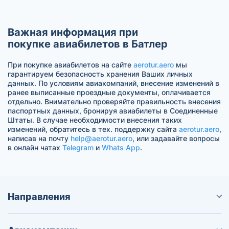
Важная информация при
покупке авиабилетов в Батлер
При покупке авиабилетов на сайте
aerotur.aero
мы
гарантируем безопасность хранения Ваших личных
данных. По условиям авиакомпаний, внесение изменений в
ранее выписанные проездные документы, оплачивается
отдельно. Внимательно проверяйте правильность внесения
паспортных данных, бронируя авиабилеты в Соединенные
Штаты. В случае необходимости внесения таких
изменений, обратитесь в тех. поддержку сайта
aerotur.aero
,
написав на почту
help@aerotur.aero
, или задавайте вопросы
в онлайн чатах
Telegram
и
Whats App
.
Направления