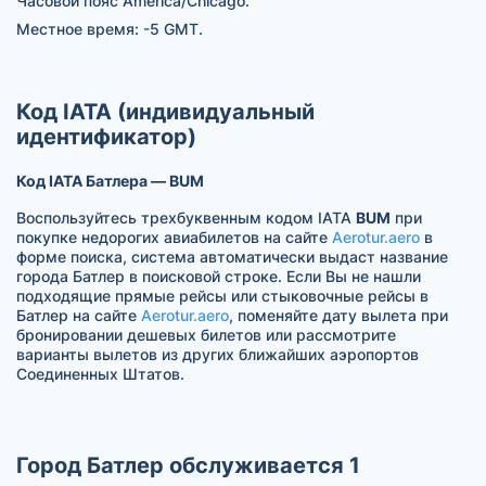
Часовой пояс America/Chicago.
Местное время: -5 GMT.
Код IATA (индивидуальный
идентификатор)
Код IATA Батлера — BUM
Воспользуйтесь трехбуквенным кодом IATA
BUM
при
покупке недорогих авиабилетов на сайте
Aerotur.aero
в
форме поиска, система автоматически выдаст название
города Батлер в поисковой строке. Если Вы не нашли
подходящие прямые рейсы или стыковочные рейсы в
Батлер на сайте
Aerotur.aero
, поменяйте дату вылета при
бронировании дешевых билетов или рассмотрите
варианты вылетов из других ближайших аэропортов
Соединенных Штатов.
Город Батлер обслуживается 1