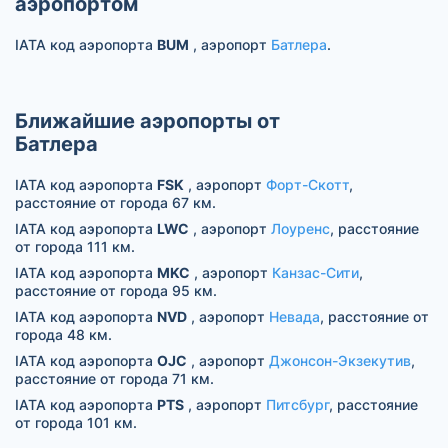
аэропортом
IATA код аэропорта
BUM
, аэропорт
Батлера
.
Ближайшие аэропорты от
Батлера
IATA код аэропорта
FSK
, аэропорт
Форт-Скотт
,
расстояние от города 67 км.
IATA код аэропорта
LWC
, аэропорт
Лоуренс
, расстояние
от города 111 км.
IATA код аэропорта
MKC
, аэропорт
Канзас-Сити
,
расстояние от города 95 км.
IATA код аэропорта
NVD
, аэропорт
Невада
, расстояние от
города 48 км.
IATA код аэропорта
OJC
, аэропорт
Джонсон-Экзекутив
,
расстояние от города 71 км.
IATA код аэропорта
PTS
, аэропорт
Питсбург
, расстояние
от города 101 км.