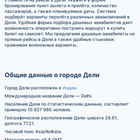
бронирования пункт вылета и прилёта, количество
пассажиров, а также планируемые даты. Система
подберёт варианты перелёта различных авиакомпаний в
Дели. Удобная форма подбора дешевых авиабилетов дает
возможность оперативно построить маршрут и купить
билет на самолет. Мы предлагаем дешевые авиабилеты на
прямые рейсы в Дели а также удобные стыковки,
сравнивая возможные варианты.
Общие данные о городе Дели
Город Дели расположен в
Индии
.
Международное название Дели — Delhi.
Население Дели по статистическим данным, составляет
примерно 10 927 986 человек.
Географическое расположение Дели: широта 28.61,
долгота 77.21.
Часовой пояс Asia/Kolkata.
Местное время: +5.5 GMT.