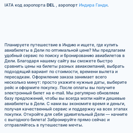
IATA код аэропорта
DEL
, аэропорт
Индира Ганди
.
Планируете путешествие в Индию и ищете, где купить
авиабилеты в Дели по оптимальной цене? Мы предлагаем
удобный сервис по поиску и бронированию авиабилетов в
Дели. Благодаря нашему сайту вы сможете быстро
сравнить цены на билеты разных авиакомпаний, выбрать
подходящий вариант по стоимости, времени вылета и
пересадкам. Оформление заказа занимает всего
несколько минут: просто укажите нужные даты, выберите
рейс и оформите покупку. После оплаты вы получите
электронный билет на e-mail. Мы регулярно обновляем
базу предложений, чтобы вы всегда могли найти дешевые
авиабилеты в Дели. С нами вы экономите время и деньги,
получая качественный сервис и поддержку на всех этапах
покупки. Откройте для себя удивительный Дели — начните
с выгодного билета! Забронируйте прямо сейчас и
отправляйтесь в путешествие мечты.