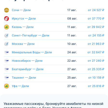
Сочи — Дели
17 авг.
от 24 527 ₽
Иркутск — Дели
08 авг.
от 37 770 ₽
Казань — Дели
11 авг.
от 29 942 ₽
Санкт-Петербург — Дели
11 авг.
от 24 155 ₽
Москва — Дели
10 авг.
от 21 963 ₽
Минеральные Воды — Дели
24 авг.
от 32 647 ₽
Новосибирск — Дели
22 авг.
от 27 240 ₽
Екатеринбург — Дели
27 авг.
от 25 335 ₽
Ташкент — Дели
25 авг.
от 10 159 ₽
Уфа — Дели
27 авг.
от 25 816 ₽
Уважаемые пассажиры, бронируйте авиабилеты по низкой
стоимости на рейсы в Дели. Укажите в форме