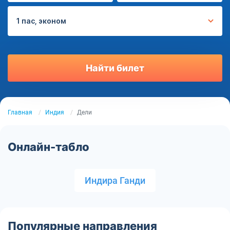
1 пас, эконом
Найти билет
Главная
Индия
Дели
Онлайн-табло
Индира Ганди
Популярные направления