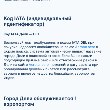
Код IATA (индивидуальный
идентификатор)
Код IATA Дели — DEL
Воспользуйтесь трехбуквенным кодом IATA
DEL
при
покупке недорогих авиабилетов на сайте
Aerotur.aero
в
форме поиска, система автоматически выдаст название
города Дели в поисковой строке. Если Вы не нашли
подходящие прямые рейсы или стыковочные рейсы в
Дели на сайте
Aerotur.aero
, поменяйте дату вылета при
бронировании дешевых билетов или рассмотрите
варианты вылетов из других ближайших аэропортов
Индии.
Город Дели обслуживается 1
аэропортом