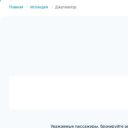
Главная
Исландия
Джупивогур
Уважаемые пассажиры, бронируйте ав