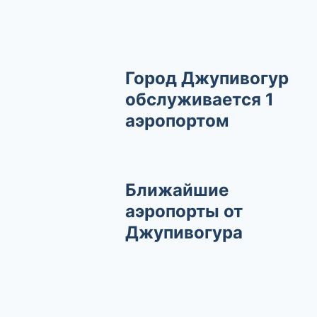
Город Джупивогур
обслуживается 1
аэропортом
Ближайшие
аэропорты от
Джупивогура