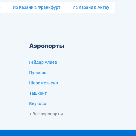
и
Из Казани в Франкфурт
Из Казани в Актау
Аэропорты
Гейдар Алиев
Пулково
Шереметьево
Ташкент
Внуково
+ Все аэропорты