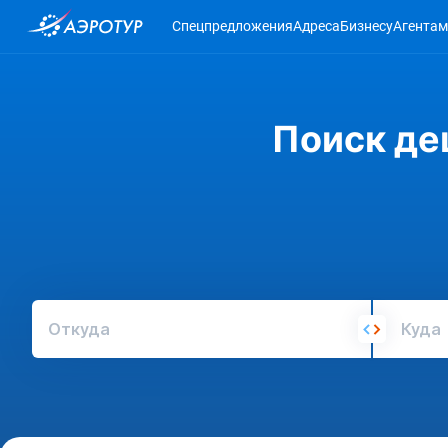
Спецпредложения
Адреса
Бизнесу
Агентам
Поиск де
Откуда
Куда