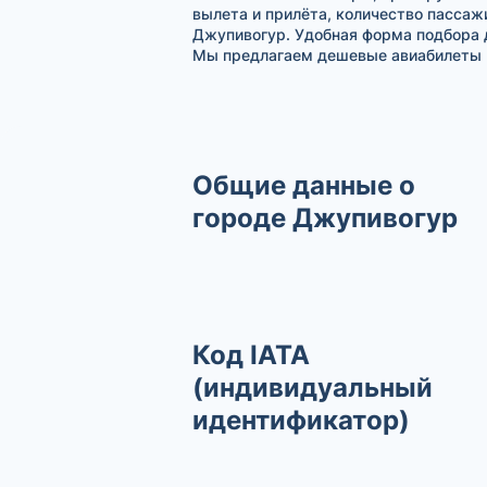
вылета и прилёта, количество пасса
Джупивогур. Удобная форма подбора 
Мы предлагаем дешевые авиабилеты н
Общие данные о
городе Джупивогур
Код IATA
(индивидуальный
идентификатор)