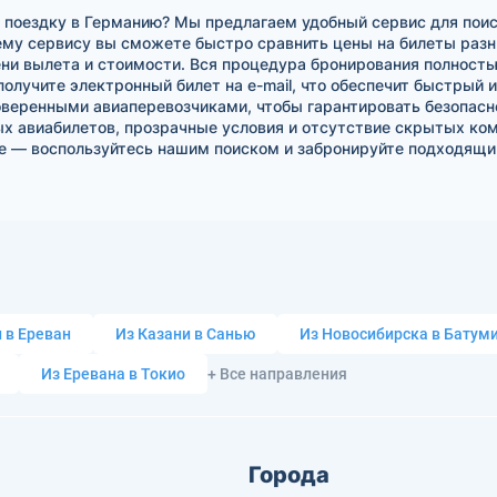
поездку в Германию? Мы предлагаем удобный сервис для поиск
му сервису вы сможете быстро сравнить цены на билеты разн
ни вылета и стоимости. Вся процедура бронирования полность
получите электронный билет на e-mail, что обеспечит быстрый
веренными авиаперевозчиками, чтобы гарантировать безопасн
 авиабилетов, прозрачные условия и отсутствие скрытых коми
е — воспользуйтесь нашим поиском и забронируйте подходящий
 в Ереван
Из Казани в Санью
Из Новосибирска в Батум
Из Еревана в Токио
+ Все направления
Города