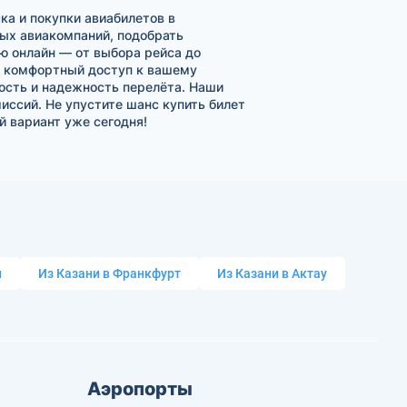
а и покупки авиабилетов в
ых авиакомпаний, подобрать
ю онлайн — от выбора рейса до
 и комфортный доступ к вашему
ость и надежность перелёта. Наши
ссий. Не упустите шанс купить билет
 вариант уже сегодня!
и
Из Казани в Франкфурт
Из Казани в Актау
Аэропорты