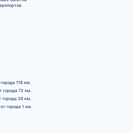
аэропортов
 города 118 км.
т города 72 км.
т города 26 км.
 от города 1 км.