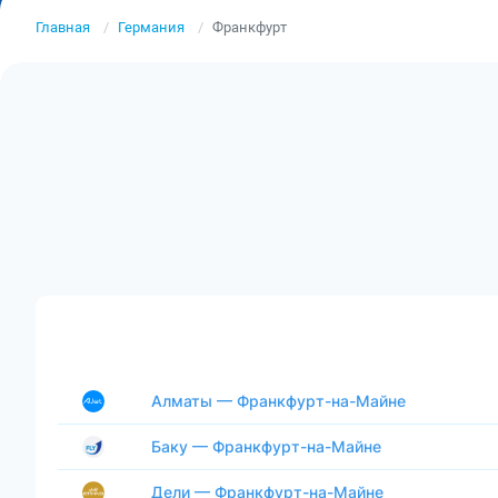
Главная
Германия
Франкфурт
Алматы — Франкфурт-на-Майне
Баку — Франкфурт-на-Майне
Дели — Франкфурт-на-Майне