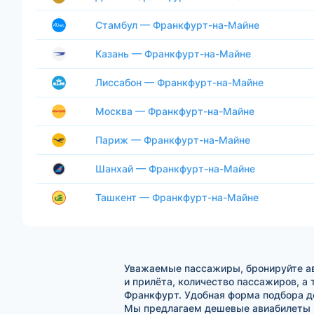
Стамбул — Франкфурт-на-Майне
Казань — Франкфурт-на-Майне
Лиссабон — Франкфурт-на-Майне
Москва — Франкфурт-на-Майне
Париж — Франкфурт-на-Майне
Шанхай — Франкфурт-на-Майне
Ташкент — Франкфурт-на-Майне
Уважаемые пассажиры, бронируйте ав
и прилёта, количество пассажиров, а
Франкфурт. Удобная форма подбора д
Мы предлагаем дешевые авиабилеты н