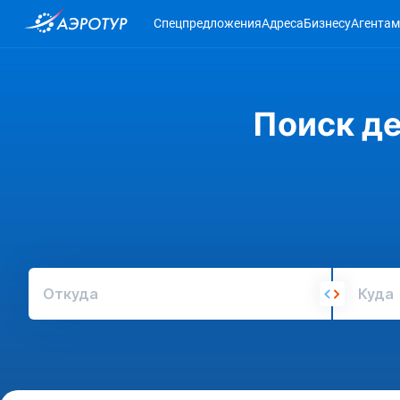
Спецпредложения
Адреса
Бизнесу
Агентам
Поиск д
Откуда
Куда