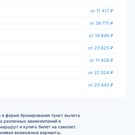
от 11 417 ₽
от 39 771 ₽
от 19 846 ₽
от 23 825 ₽
от 11 928 ₽
от 22 024 ₽
от 23 443 ₽
 в форме бронирования пункт вылета
та различных авиакомпаний в
аршрут и купить билет на самолет.
внивая возможные варианты.