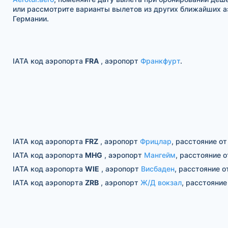
или рассмотрите варианты вылетов из других ближайших 
Германии.
IATA код аэропорта
FRA
, аэропорт
Франкфурт
.
IATA код аэропорта
FRZ
, аэропорт
Фрицлар
, расстояние от
IATA код аэропорта
MHG
, аэропорт
Мангейм
, расстояние о
IATA код аэропорта
WIE
, аэропорт
Висбаден
, расстояние о
IATA код аэропорта
ZRB
, аэропорт
Ж/Д вокзал
, расстояние